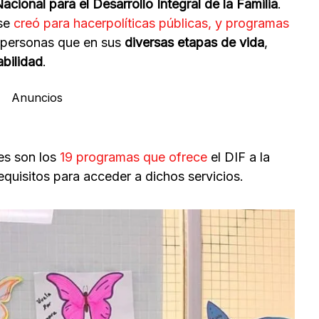
acional para el Desarrollo Integral de la Familia
.
se
creó para hacerpolíticas públicas, y programas
 personas que en sus
diversas etapas de vida
,
abilidad
.
Anuncios
es son los
19 programas que ofrece
el DIF a la
equisitos para acceder a dichos servicios.