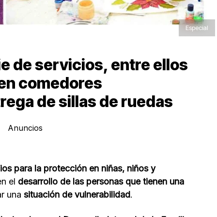
Especial
ie de servicios, entre ellos
 en comedores
trega de sillas de ruedas
Anuncios
ios para la protección en niñas, niños y
en el
desarrollo de las personas que tienen una
ar una
situación de vulnerabilidad
.