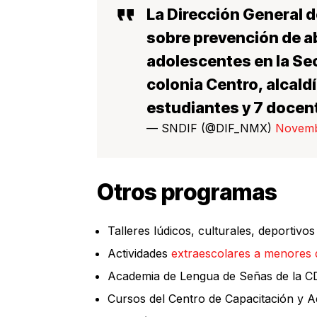
La Dirección General d
sobre prevención de ab
adolescentes en la Sec
colonia Centro, alcal
estudiantes y 7 docen
— SNDIF (@DIF_NMX)
Novemb
Otros programas
Talleres lúdicos, culturales, deporti
Actividades
extraescolares a menores 
Academia de Lengua de Señas de la 
Cursos del Centro de Capacitación y A