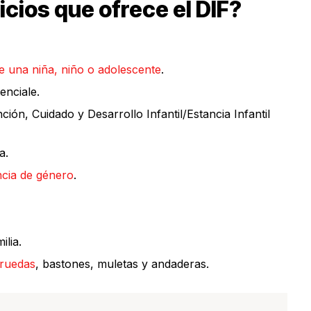
icios que ofrece el DIF?
e una niña, niño o adolescente
.
enciale.
ción, Cuidado y Desarrollo Infantil/Estancia Infantil
a.
ncia de género
.
ilia.
 ruedas
, bastones, muletas y andaderas.