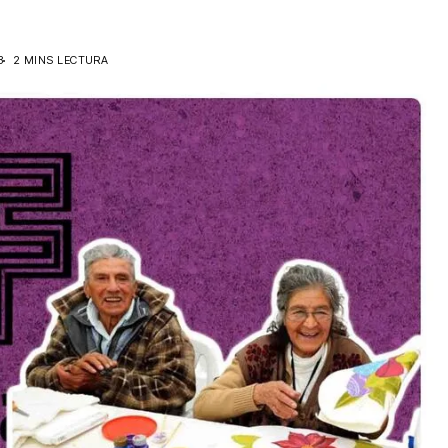
3
2 MINS LECTURA