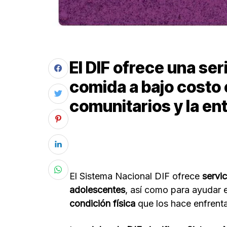
El DIF ofrece una ser
comida a bajo costo
comunitarios y la en
El Sistema Nacional DIF ofrece
servic
adolescentes
, así como para ayudar 
condición física
que los hace enfrent