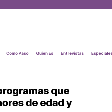
Cómo Pasó
Quién Es
Entrevistas
Especiale
 programas que
nores de edad y