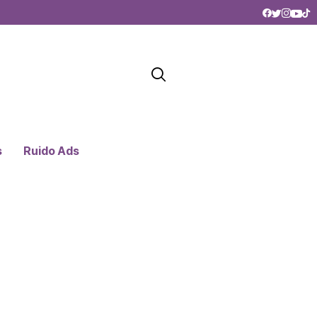
s
Ruido Ads