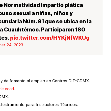
e Normatividad impartió plática
uso sexual a niñas, niños y
undaria Núm. 91 que se ubica en la
día Cuauhtémoc. Participaron 180
tes.
pic.twitter.com/HYKjNfWKUg
er 24, 2023
vos y de fomento al empleo en Centros DIF-CDMX.
de edad
.
CDMX.
diestramiento para Instructores Técnicos.