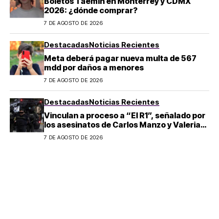
Boletos Taemin en Monterrey y CDMX
2026: ¿dónde comprar?
7 DE AGOSTO DE 2026
Destacadas
Noticias Recientes
Meta deberá pagar nueva multa de 567
mdd por daños a menores
7 DE AGOSTO DE 2026
Destacadas
Noticias Recientes
Vinculan a proceso a “El R1”, señalado por
los asesinatos de Carlos Manzo y Valeria
Márquez
7 DE AGOSTO DE 2026