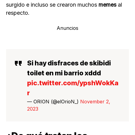
surgido e incluso se crearon muchos
memes
al
respecto.
Anuncios
Si hay disfraces de skibidi
toilet en mi barrio xddd
pic.twitter.com/ypshWokKa
r
— ORION (@elOrioN_)
November 2,
2023