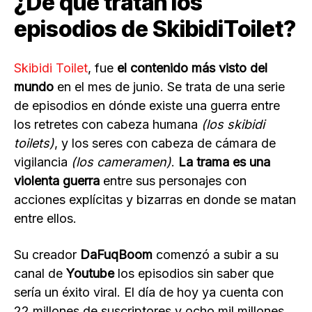
¿De qué tratan los
episodios de SkibidiToilet?
Skibidi Toilet
, fue
el contenido más visto del
mundo
en el mes de junio. Se trata de una serie
de episodios en dónde existe una guerra entre
los retretes con cabeza humana
(los skibidi
toilets)
, y los seres con cabeza de cámara de
vigilancia
(los cameramen)
.
La trama es una
violenta
guerra
entre sus personajes con
acciones explícitas y bizarras en donde se matan
entre ellos.
Su creador
DaFuqBoom
comenzó a subir a su
canal de
Youtube
los episodios sin saber que
sería un éxito viral. El día de hoy ya cuenta con
22 millones de suscriptores y ocho mil millones