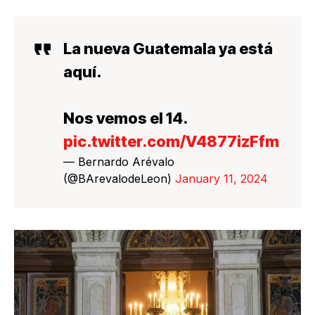
La nueva Guatemala ya está
aquí.
Nos vemos el 14.
pic.twitter.com/V4877izFfm
— Bernardo Arévalo
(@BArevalodeLeon)
January 11, 2024