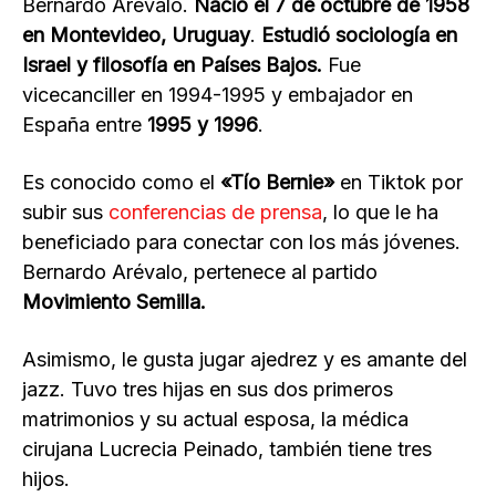
Bernardo Arévalo.
Nació el 7 de octubre de 1958
en Montevideo, Uruguay
.
Estudió sociología en
Israel y filosofía en Países Bajos.
Fue
vicecanciller en 1994-1995 y embajador en
España entre
1995 y 1996
.
Es conocido como el
«Tío Bernie»
en Tiktok por
subir sus
conferencias de prensa
, lo que le ha
beneficiado para conectar con los más jóvenes.
Bernardo Arévalo, pertenece al partido
Movimiento Semilla.
Asimismo, le gusta jugar ajedrez y es amante del
jazz. Tuvo tres hijas en sus dos primeros
matrimonios y su actual esposa, la médica
cirujana Lucrecia Peinado, también tiene tres
hijos.