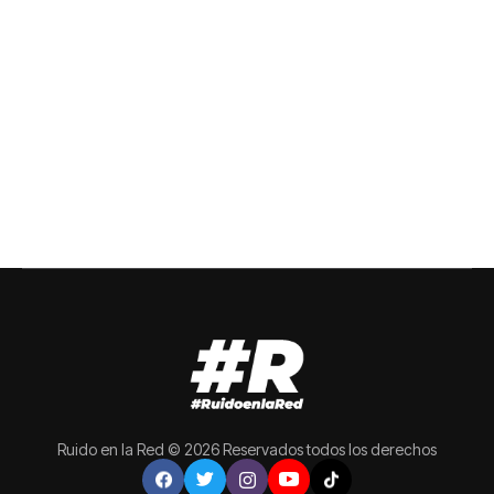
Ruido en la Red © 2026 Reservados todos los derechos