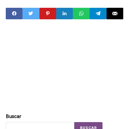
presidencial que
el SAT 2023?
renunció al PAN?
Buscar
BUSCAR