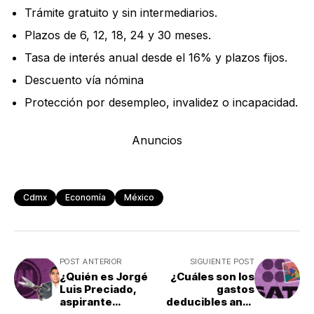
Trámite gratuito y sin intermediarios.
Plazos de 6, 12, 18, 24 y 30 meses.
Tasa de interés anual desde el 16% y plazos fijos.
Descuento vía nómina
Protección por desempleo, invalidez o incapacidad.
Anuncios
Cdmx
Economía
México
POST ANTERIOR
SIGUIENTE POST
¿Quién es Jorgé
¿Cuáles son los
Luis Preciado,
gastos
aspirante
deducibles ante