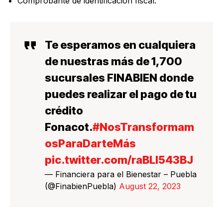
Comprobante de identificación fiscal.
Te esperamos en cualquiera
de nuestras más de 1,700
sucursales FINABIEN donde
puedes realizar el pago de tu
crédito
Fonacot.
#NosTransformam
osParaDarteMás
pic.twitter.com/raBLI543BJ
— Financiera para el Bienestar – Puebla
(@FinabienPuebla)
August 22, 2023