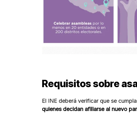
Requisitos sobre asa
El INE deberá verificar que se cumpla
quienes decidan afiliarse al nuevo pa