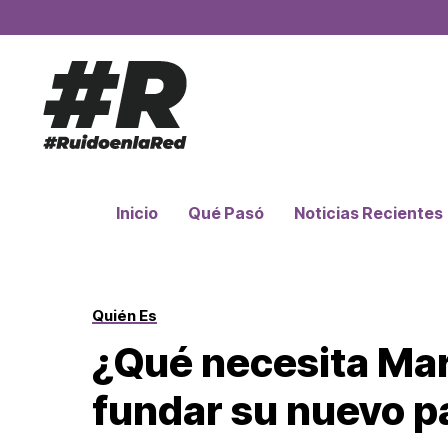
Inicio
Qué Pasó
Noticias Recientes
Quién Es
¿Qué necesita Mar
fundar su nuevo pa