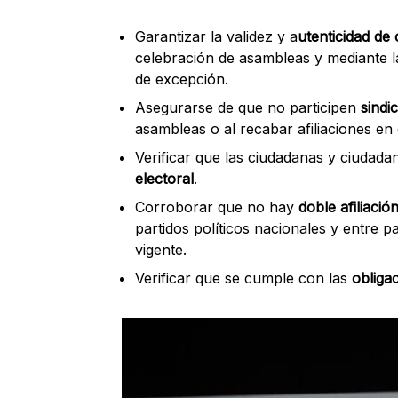
Garantizar la validez y a
utenticidad de 
celebración de asambleas y mediante 
de excepción.
Asegurarse de que no participen
sindi
asambleas o al recabar afiliaciones en 
Verificar que las ciudadanas y ciudada
electoral
.
Corroborar que no hay
doble afiliaci
partidos políticos nacionales y entre p
vigente.
Verificar que se cumple con las
obligac