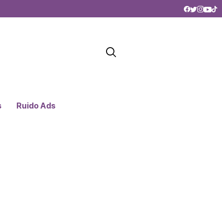
s
Ruido Ads