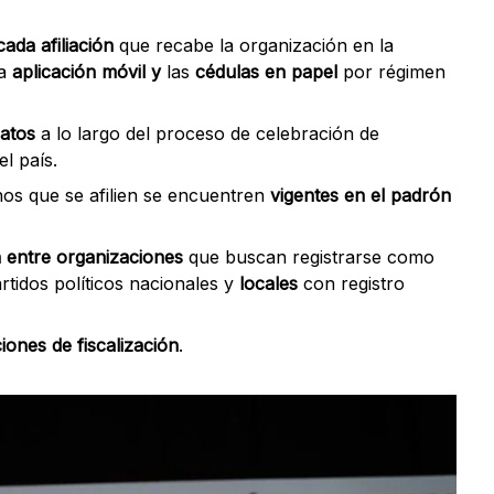
cada afiliación
que recabe la organización en la
la
aplicación móvil y
las
cédulas en papel
por régimen
catos
a lo largo del proceso de celebración de
el país.
nos que se afilien se encuentren
vigentes en el padrón
ón entre organizaciones
que buscan registrarse como
artidos políticos nacionales y
locales
con registro
iones de fiscalización
.