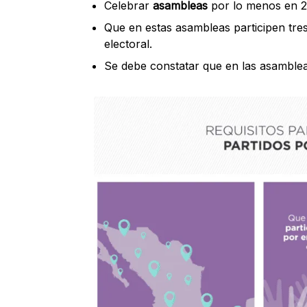
Celebrar
asambleas
por lo menos en 2
Que en estas asambleas participen tre
electoral.
Se debe constatar que en las asamblea