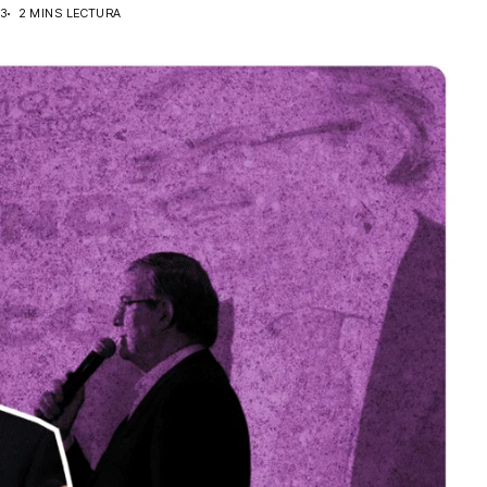
23
2 MINS LECTURA