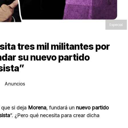
Especial
ta tres mil militantes por
ndar su nuevo partido
sista”
Anuncios
 que si deja
Morena
, fundará un
nuevo partido
ista
”. ¿Pero qué necesita para crear dicha