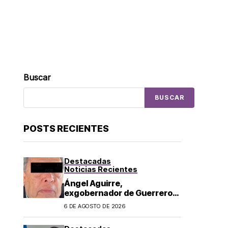
Buscar
BUSCAR
POSTS RECIENTES
Destacadas
Noticias Recientes
Ángel Aguirre,
exgobernador de Guerrero,
es detenido por caso
6 DE AGOSTO DE 2026
Ayotzinapa: lo acusan de
ocultar información sobre