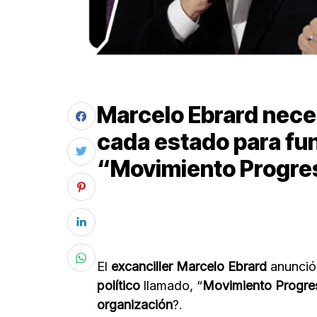
Marcelo Ebrard necesi
cada estado para fu
“Movimiento Progre
El
excanciller Marcelo Ebrard
anunció
político
llamado, “
Movimiento Progres
organización
?.