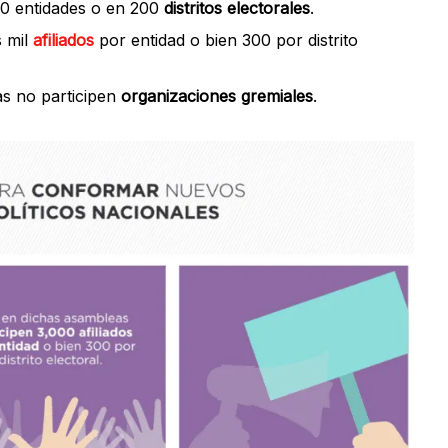
0 entidades o en 200
distritos electorales
.
s mil
afiliados
por entidad o bien 300 por distrito
s no participen
organizaciones gremiales
.