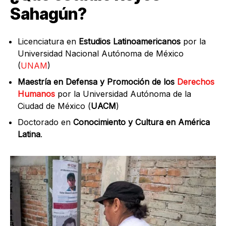
Sahagún?
Licenciatura en
Estudios Latinoamericanos
por la
Universidad Nacional Autónoma de México
(
UNAM
)
Maestría en Defensa y Promoción de los
Derechos
Humanos
por la Universidad Autónoma de la
Ciudad de México (
UACM
)
Doctorado en
Conocimiento y Cultura en América
Latina
.