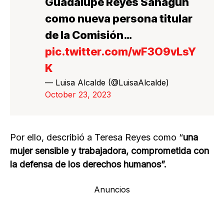
Guadalupe Reyes Sahagún
como nueva persona titular
de la Comisión…
pic.twitter.com/wF3O9vLsY
K
— Luisa Alcalde (@LuisaAlcalde)
October 23, 2023
Por ello, describió a Teresa Reyes como “
una
mujer sensible y trabajadora, comprometida con
la defensa de los derechos humanos”.
Anuncios