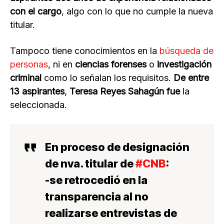
con el cargo
, algo con lo que no cumple la nueva
titular.
Tampoco tiene conocimientos en la
búsqueda de
personas
, ni en
ciencias forenses
o
investigación
criminal
como lo señalan los requisitos.
De entre
13 aspirantes
,
Teresa Reyes Sahagún fue
la
seleccionada.
En proceso de designación
de nva. titular de
#CNB
:
-se retrocedió en la
transparencia al no
realizarse entrevistas de