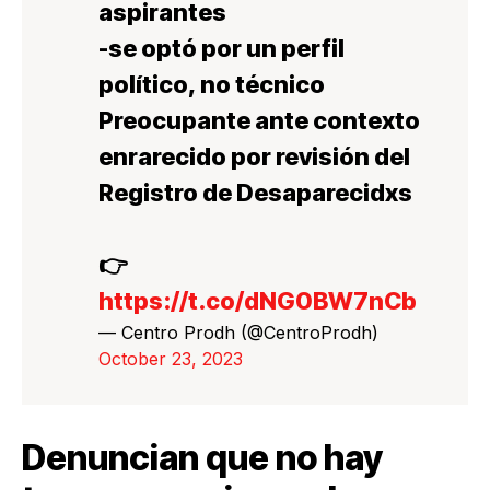
aspirantes
-se optó por un perfil
político, no técnico
Preocupante ante contexto
enrarecido por revisión del
Registro de Desaparecidxs
👉
https://t.co/dNG0BW7nCb
— Centro Prodh (@CentroProdh)
October 23, 2023
Denuncian que no hay