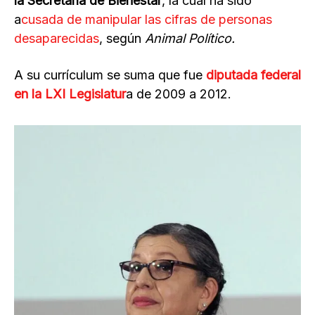
la Secretaría de Bienestar
, la cual ha sido
a
cusada de manipular las cifras de personas
desaparecidas
, según
Animal Político.
A su currículum se suma que fue
diputada federal
en la LXI Legislatur
a de 2009 a 2012.