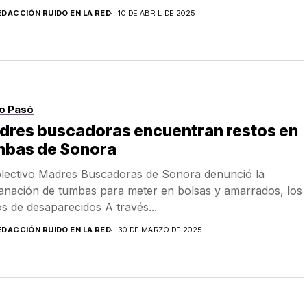
EDACCIÓN RUIDO EN LA RED
10 DE ABRIL DE 2025
o Pasó
dres buscadoras encuentran restos en
mbas de Sonora
olectivo Madres Buscadoras de Sonora denunció la
anación de tumbas para meter en bolsas y amarrados, los
os de desaparecidos A través...
EDACCIÓN RUIDO EN LA RED
30 DE MARZO DE 2025