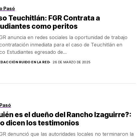
o Pasó
o Teuchitlán: FGR Contrata a
tudiantes como peritos
GR anuncia en redes sociales la oportunidad de trabajo
contratación inmediata para el caso de Teuchitlán en
sco Estudiantes egresado de...
EDACCIÓN RUIDO EN LA RED
26 DE MARZO DE 2025
Pasó
ién es el dueño del Rancho Izaguirre?:
o dicen los testimonios
GR denunció que las autoridades locales no terminaron la