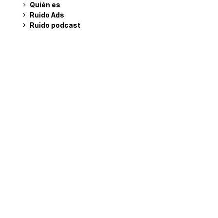
Quién es
Ruido Ads
Ruido podcast