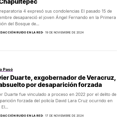
 Chapultepec
reparatoria 4 expresó sus condolencias El pasado 15 de
embre desapareció el joven Ángel Fernando en la Primera
ión del Bosque de...
EDACCIÓN RUIDO EN LA RED
19 DE NOVIEMBRE DE 2024
o Pasó
ier Duarte, exgobernador de Veracruz,
absuelto por desaparición forzada
er Duarte fue vinculado a proceso en 2022 por el delito de
parición forzada del policía David Lara Cruz ocurrido en
El...
EDACCIÓN RUIDO EN LA RED
17 DE NOVIEMBRE DE 2024