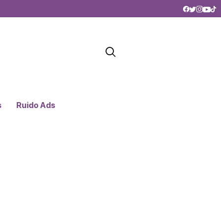
s
Ruido Ads