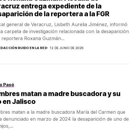
acruz entrega expediente de la
aparición de la reportera a la FGR
scal general de Veracruz, Lisbeth Aurelia Jiménez, informó
la carpeta de investigación relacionada con la desaparición
a reportera Roxana Guzmán...
EDACCIÓN RUIDO EN LA RED
12 DE JUNIO DE 2026
o Pasó
mbres matan a madre buscadora y su
o en Jalisco
res matan a la madre buscadora María del Carmen que
a denunciado en marzo de 2024 la desaparición de uno de
ijos,...