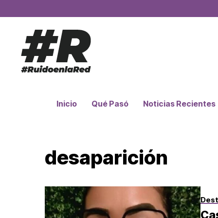
Inicio
Qué Pasó
Noticias Recientes
desaparición
Des
Ca