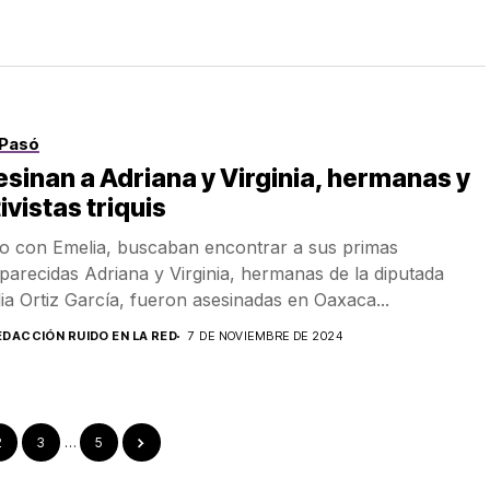
Pasó
sinan a Adriana y Virginia, hermanas y
ivistas triquis
o con Emelia, buscaban encontrar a sus primas
parecidas Adriana y Virginia, hermanas de la diputada
ia Ortiz García, fueron asesinadas en Oaxaca...
EDACCIÓN RUIDO EN LA RED
7 DE NOVIEMBRE DE 2024
2
3
…
5