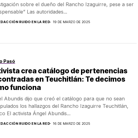
stigación sobre el dueño del Rancho Izaguirre, pese a ser
ispensable” Las autoridades...
EDACCIÓN RUIDO EN LA RED
19 DE MARZO DE 2025
o Pasó
ivista crea catálogo de pertenencias
ontradas en Teuchitlán: Te decimos
mo funciona
l Abundis dijo que creó el catálogo para que no sean
pulados los hallazgos del Rancho Izaguirre Teuchitlán,
co El activista Ángel Abundis...
EDACCIÓN RUIDO EN LA RED
16 DE MARZO DE 2025