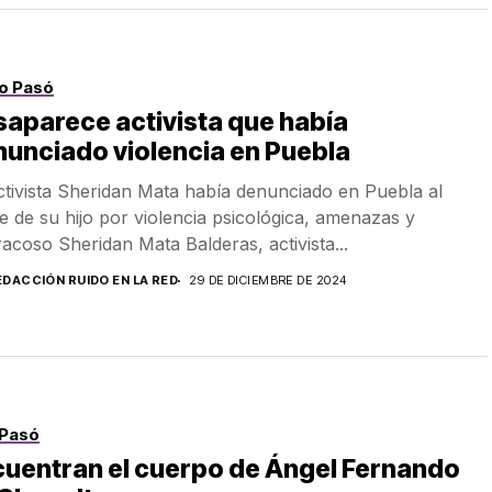
o Pasó
aparece activista que había
unciado violencia en Puebla
ctivista Sheridan Mata había denunciado en Puebla al
e de su hijo por violencia psicológica, amenazas y
racoso Sheridan Mata Balderas, activista...
EDACCIÓN RUIDO EN LA RED
29 DE DICIEMBRE DE 2024
Pasó
uentran el cuerpo de Ángel Fernando