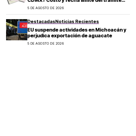
2026
5 DE AGOSTO DE 2026
Destacadas
Noticias Recientes
EU suspende actividades en Michoacán y
perjudica exportación de aguacate
5 DE AGOSTO DE 2026