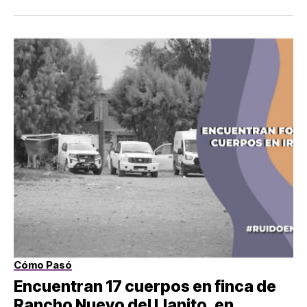
Cómo Pasó
Encuentran 17 cuerpos en finca de
Rancho Nuevo del Llanito, en