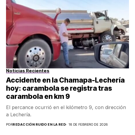
Noticias Recientes
Accidente en la Chamapa-Lechería
hoy: carambola se registra tras
carambola en km 9
El percance ocurrió en el kilómetro 9, con dirección
a Lechería.
POR
REDACCIÓN RUIDO EN LA RED
18 DE FEBRERO DE 2026