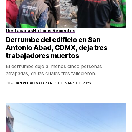
Destacadas
Noticias Recientes
Derrumbe del edificio en San
Antonio Abad, CDMX, deja tres
trabajadores muertos
El derrumbe dejó al menos cinco personas
atrapadas, de las cuales tres fallecieron.
POR
JUAN PEDRO SALAZAR
10 DE MARZO DE 2026