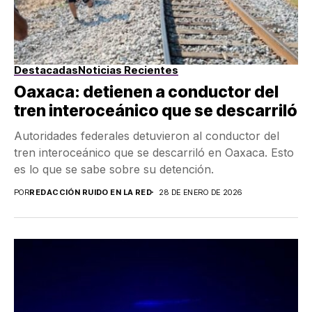
Destacadas
Noticias Recientes
Oaxaca: detienen a conductor del
tren interoceánico que se descarriló
Autoridades federales detuvieron al conductor del
tren interoceánico que se descarriló en Oaxaca. Esto
es lo que se sabe sobre su detención.
POR
REDACCIÓN RUIDO EN LA RED
28 DE ENERO DE 2026