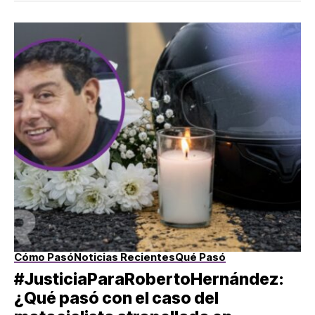
Cómo Pasó
Noticias Recientes
Qué Pasó
#JusticiaParaRobertoHernández:
¿Qué pasó con el caso del