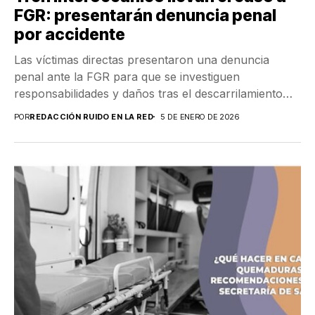
FGR: presentarán denuncia penal
por accidente
Las víctimas directas presentaron una denuncia
penal ante la FGR para que se investiguen
responsabilidades y daños tras el descarrilamiento
del Tren Interoceánico...
POR
REDACCIÓN RUIDO EN LA RED
5 DE ENERO DE 2026