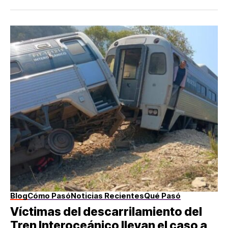
Blog
Cómo Pasó
Noticias Recientes
Qué Pasó
Víctimas del descarrilamiento del
Tren Interoceánico llevan el caso a