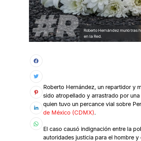
Roberto Hernández murió tras ha
en la Red.
Roberto Hernández, un repartidor y m
sido atropellado y arrastrado por una
quien tuvo un percance vial sobre Per
de México (CDMX)
.
El caso causó indignación entre la po
autoridades justicia para el hombre 