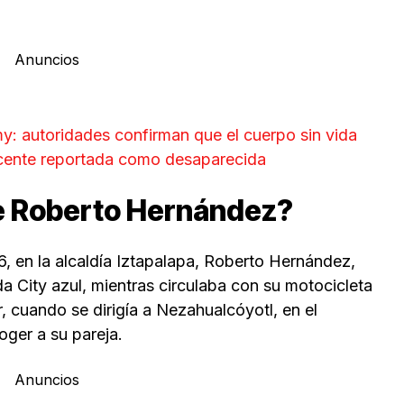
Anuncios
y: autoridades confirman que el cuerpo sin vida
scente reportada como desaparecida
e Roberto Hernández?
 en la alcaldía Iztapalapa, Roberto Hernández,
 City azul, mientras circulaba con su motocicleta
r, cuando se dirigía a Nezahualcóyotl, en el
ger a su pareja.
Anuncios