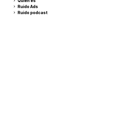
Quién es
Ruido Ads
Ruido podcast