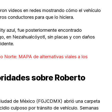
eron videos en redes mostrando cómo el vehículo
ros conductores para que lo hiciera.
ity azul, fue posteriormente encontrado
o, en Nezahualcóyotl, sin placas y con daños
idente.
co Norte: MAPA de alternativas viales a los
oridades sobre Roberto
la Ciudad de México (FGJCDMX) abrió una carpeta
icidio culposo por tránsito de vehículo. Semanas