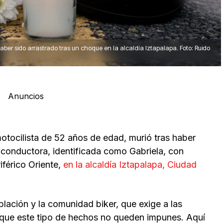
ber sido arrastrado tras un choque en la alcaldía Iztapalapa. Foto: Ruido
Anuncios
otocilista de 52 años de edad, murió tras haber
 conductora, identificada como Gabriela, con
iférico Oriente,
en la alcaldía Iztapalapa, Ciudad
blación y la comunidad biker, que exige a las
y que este tipo de hechos no queden impunes. Aquí