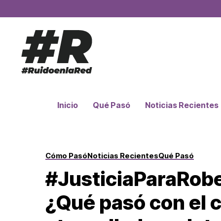
Inicio
Qué Pasó
Noticias Recientes
Cómo Pasó
Noticias Recientes
Qué Pasó
#JusticiaParaRob
¿Qué pasó con el c