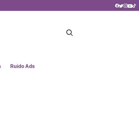
s
Ruido Ads