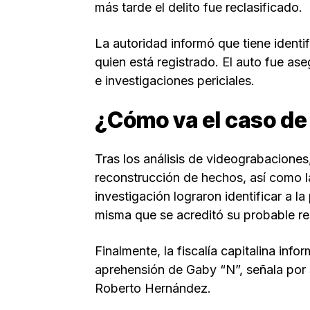
más tarde el delito fue reclasificado.
La autoridad informó que tiene identi
quien está registrado. El auto fue a
e investigaciones periciales.
¿Cómo va el caso d
Tras los análisis de videograbaciones
reconstrucción de hechos, así como l
investigación lograron identificar a l
misma que se acreditó su probable r
Finalmente, la fiscalía capitalina inf
aprehensión de Gaby “N”, señala por 
Roberto Hernández.