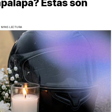
apalapa? Estas son
3 MINS LECTURA