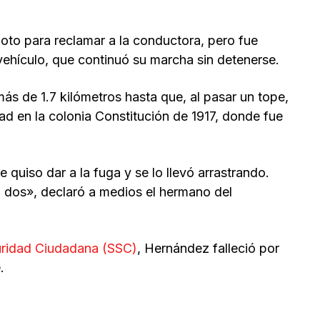
oto para reclamar a la conductora, pero fue
ehículo, que continuó su marcha sin detenerse.
ás de 1.7 kilómetros hasta que, al pasar un tope,
ad en la colonia Constitución de 1917, donde fue
e quiso dar a la fuga y se lo llevó arrastrando.
i dos», declaró a medios el hermano del
guridad Ciudadana (SSC)
, Hernández falleció por
.