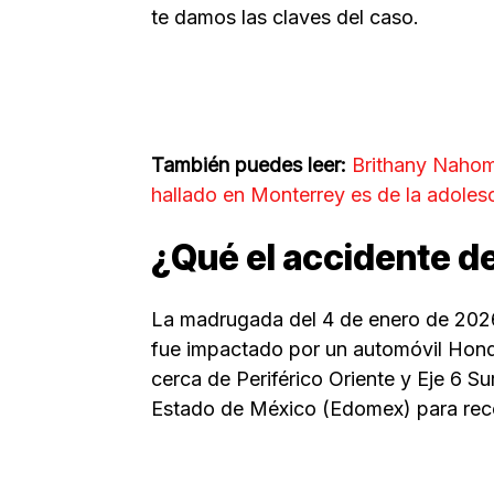
te damos las claves del caso.
También puedes leer:
Brithany Nahom
hallado en Monterrey es de la adole
¿Qué el accidente d
La madrugada del 4 de enero de 2026,
fue impactado por un automóvil Honda
cerca de Periférico Oriente y Eje 6 Su
Estado de México (Edomex) para reco