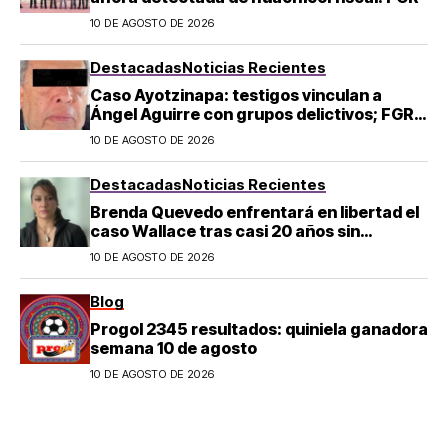
10 DE AGOSTO DE 2026
Destacadas
Noticias Recientes
Caso Ayotzinapa: testigos vinculan a
Ángel Aguirre con grupos delictivos; FGR
lo acusa de destruir evidencia
10 DE AGOSTO DE 2026
Destacadas
Noticias Recientes
Brenda Quevedo enfrentará en libertad el
caso Wallace tras casi 20 años sin
sentencia
10 DE AGOSTO DE 2026
Blog
Progol 2345 resultados: quiniela ganadora
semana 10 de agosto
10 DE AGOSTO DE 2026