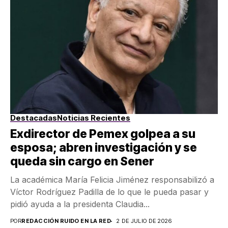
Destacadas
Noticias Recientes
Exdirector de Pemex golpea a su
esposa; abren investigación y se
queda sin cargo en Sener
La académica María Felicia Jiménez responsabilizó a
Víctor Rodríguez Padilla de lo que le pueda pasar y
pidió ayuda a la presidenta Claudia...
POR
REDACCIÓN RUIDO EN LA RED
2 DE JULIO DE 2026