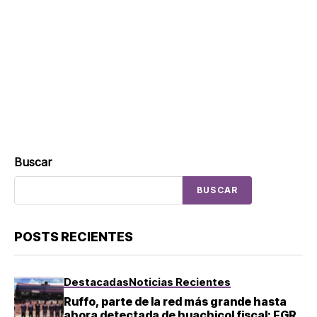
Buscar
BUSCAR
POSTS RECIENTES
Destacadas
Noticias Recientes
Ruffo, parte de la red más grande hasta
ahora detectada de huachicol fiscal: FGR