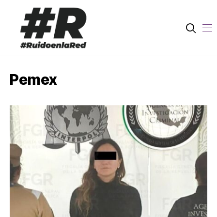
Pemex