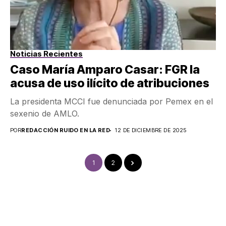
Noticias Recientes
Caso María Amparo Casar: FGR la
acusa de uso ilícito de atribuciones
La presidenta MCCI fue denunciada por Pemex en el
sexenio de AMLO.
POR
REDACCIÓN RUIDO EN LA RED
12 DE DICIEMBRE DE 2025
1
2