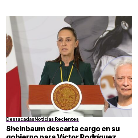
Destacadas
Noticias Recientes
Sheinbaum descarta cargo en su
gobierno para Víctor Rodríguez