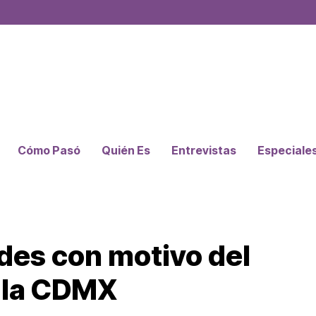
Cómo Pasó
Quién Es
Entrevistas
Especiale
des con motivo del
 la CDMX