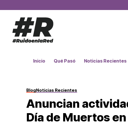
Inicio
Qué Pasó
Noticias Recientes
Blog
Noticias Recientes
Anuncian activida
Día de Muertos en