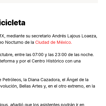
cicleta
MX, mediante su secretario Andrés Lajous Loaeza,
aseo Nocturno de la
Ciudad de México.
ctubre, entre las 07:00 y las 23:00 de las noche.
Reforma y por el Centro Histórico con una
 Petróleos, la Diana Cazadora, el Ángel de la
lución, Bellas Artes y, en el otro extremo, en la
jous, añadió que los asistentes podrán ir en