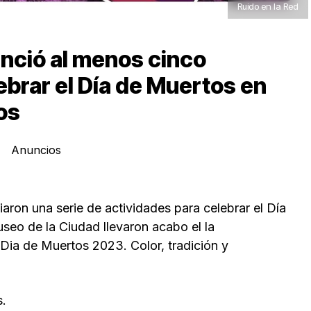
Ruido en la Red
unció al menos cinco
ebrar el Día de Muertos en
os
Anuncios
aron una serie de actividades para celebrar el Día
eo de la Ciudad llevaron acabo el la
Dia de Muertos 2023. Color, tradición y
s.