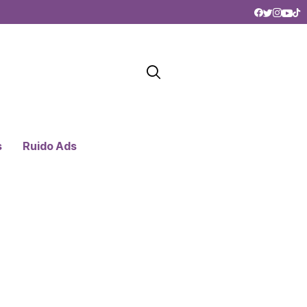
s
Ruido Ads