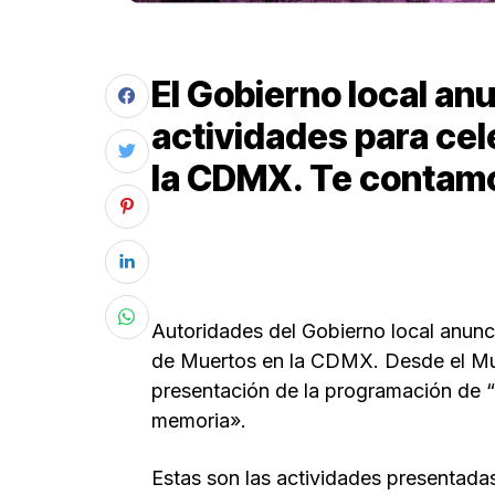
El Gobierno local an
actividades para cel
la CDMX. Te contam
Autoridades del Gobierno local anunci
de Muertos en la CDMX. Desde el Mus
presentación de la programación de “
memoria».
Estas son las actividades presentada