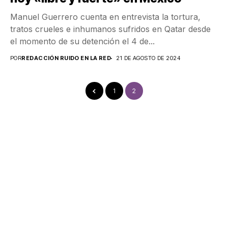
Manuel Guerrero cuenta en entrevista la tortura,
tratos crueles e inhumanos sufridos en Qatar desde
el momento de su detención el 4 de...
POR
REDACCIÓN RUIDO EN LA RED
21 DE AGOSTO DE 2024
1
2