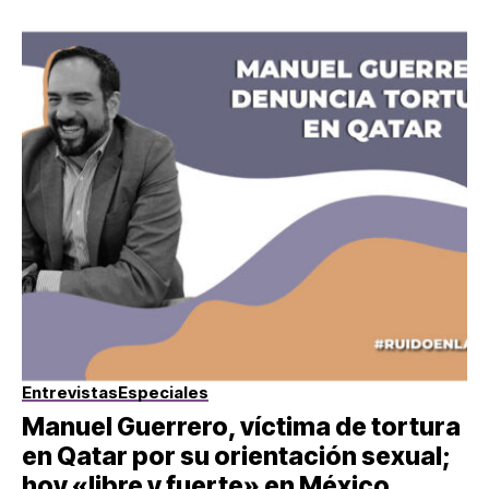
Entrevistas
Especiales
Manuel Guerrero, víctima de tortura
en Qatar por su orientación sexual;
hoy «libre y fuerte» en México