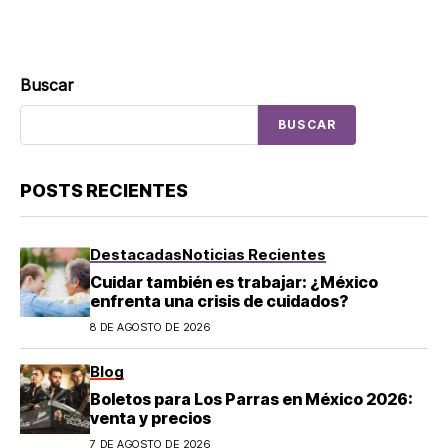
Buscar
BUSCAR
POSTS RECIENTES
Destacadas
Noticias Recientes
Cuidar también es trabajar: ¿México
enfrenta una crisis de cuidados?
8 DE AGOSTO DE 2026
Blog
Boletos para Los Parras en México 2026:
venta y precios
7 DE AGOSTO DE 2026