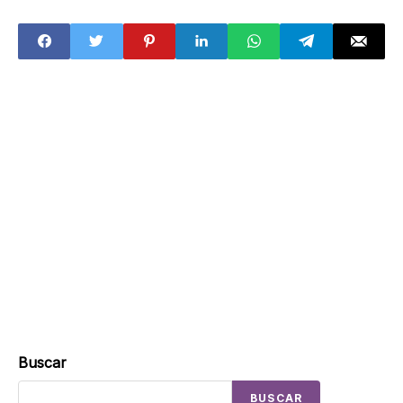
mantener la
informe de
calma
gobierno
Buscar
BUSCAR