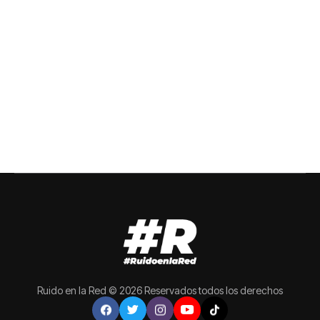
Ruido en la Red © 2026 Reservados todos los derechos