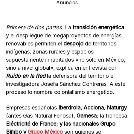
Anuncios
Primera de dos partes.
La
transición energética
y el despliegue de megaproyectos de energías
renovables permiten el
despojo
de territorios
indígenas, zonas rurales y espacios
supuestamente inhabitados «no sólo en México,
sino a nivel global», explica en entrevista con
Ruido en la Red
la defensora del territorio e
investigadora Josefa Sánchez Contreras. A este
proceso lo nombra colonialismo energético.
Empresas españolas
Iberdrola,
Acciona
,
Naturgy
(antes Gas Natural Fenosa),
Gamesa
; la francesa
Eléctricité de France; y las nacionales Grupo
Bimbo y
Grupo México
son quienes se