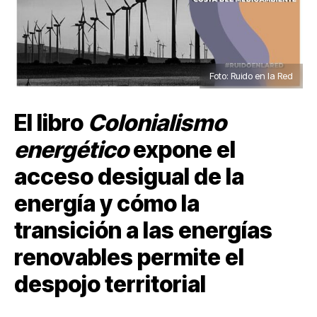
Foto: Ruido en la Red
El libro
Colonialismo
energético
expone el
acceso desigual de la
energía y cómo la
transición a las energías
renovables permite el
despojo territorial