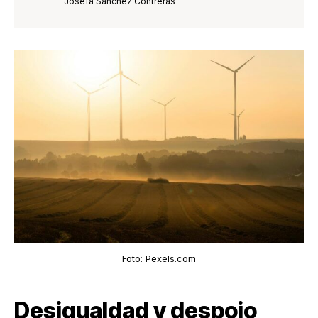
Josefa Sánchez Contreras
Foto: Pexels.com
Desigualdad y despojo