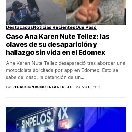
Destacadas
Noticias Recientes
Qué Pasó
Caso Ana Karen Nute Tellez: las
claves de su desaparición y
hallazgo sin vida en el Edomex
Ana Karen Nute Tellez desapareció tras abordar una
motocicleta solicitada por app en Edomex. Esto se
sabe del caso, la detención de un...
POR
REDACCIÓN RUIDO EN LA RED
4 DE MARZO DE 2026