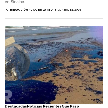
en Sinaloa.
POR
REDACCIÓN RUIDO EN LA RED
8 DE ABRIL DE 2026
Destacadas
Noticias Recientes
Qué Pasó