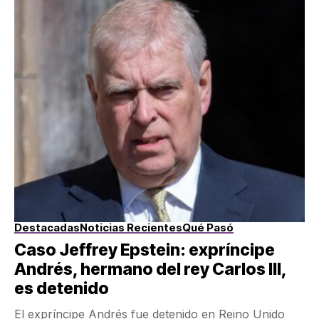
Destacadas
Noticias Recientes
Qué Pasó
Caso Jeffrey Epstein: expríncipe
Andrés, hermano del rey Carlos III,
es detenido
El expríncipe Andrés fue detenido en Reino Unido