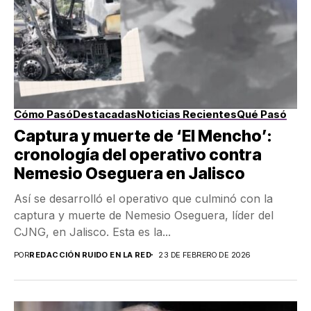
Cómo Pasó
Destacadas
Noticias Recientes
Qué Pasó
Captura y muerte de ‘El Mencho’:
cronología del operativo contra
Nemesio Oseguera en Jalisco
Así se desarrolló el operativo que culminó con la
captura y muerte de Nemesio Oseguera, líder del
CJNG, en Jalisco. Esta es la...
POR
REDACCIÓN RUIDO EN LA RED
23 DE FEBRERO DE 2026