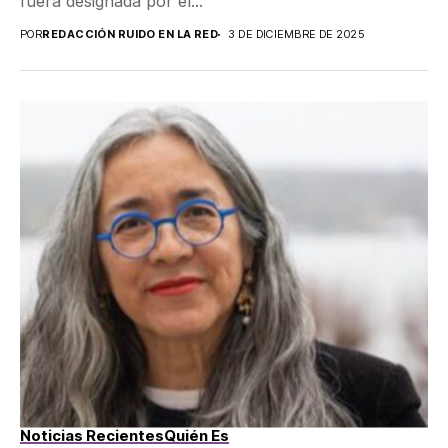
fuera designada por el...
POR
REDACCIÓN RUIDO EN LA RED
3 DE DICIEMBRE DE 2025
Noticias Recientes
Quién Es