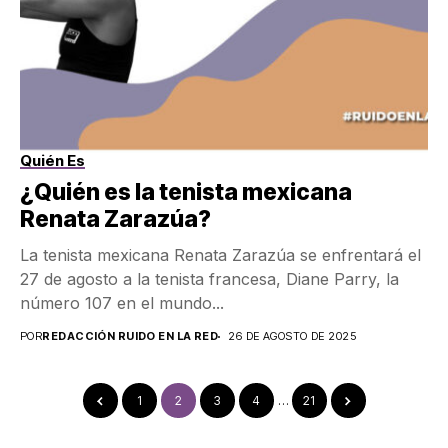
Quién Es
¿Quién es la tenista mexicana
Renata Zarazúa?
La tenista mexicana Renata Zarazúa se enfrentará el
27 de agosto a la tenista francesa, Diane Parry, la
número 107 en el mundo...
POR
REDACCIÓN RUIDO EN LA RED
26 DE AGOSTO DE 2025
1
2
3
4
…
21