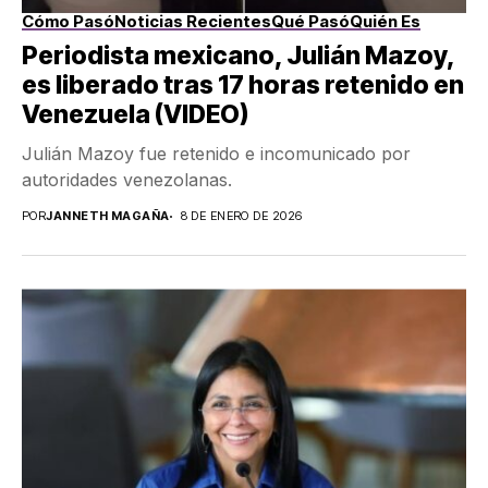
Cómo Pasó
Noticias Recientes
Qué Pasó
Quién Es
Periodista mexicano, Julián Mazoy,
es liberado tras 17 horas retenido en
Venezuela (VIDEO)
Julián Mazoy fue retenido e incomunicado por
autoridades venezolanas.
POR
JANNETH MAGAÑA
8 DE ENERO DE 2026