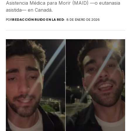
Asistencia Médica para Morir (MAID) —o eutanasia
asistida— en Canadá.
POR
REDACCIÓN RUIDO EN LA RED
8 DE ENERO DE 2026