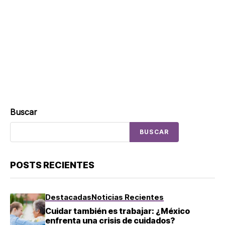
Buscar
BUSCAR
POSTS RECIENTES
Destacadas
Noticias Recientes
Cuidar también es trabajar: ¿México
enfrenta una crisis de cuidados?