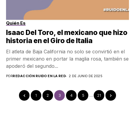
Quién Es
Isaac Del Toro, el mexicano que hizo
historia en el Giro de Italia
El atleta de Baja California no solo se convirtió en el
primer mexicano en portar la maglia rosa, también se
apoderó del segundo...
POR
REDACCIÓN RUIDO EN LA RED
2 DE JUNIO DE 2025
1
2
3
4
5
…
21