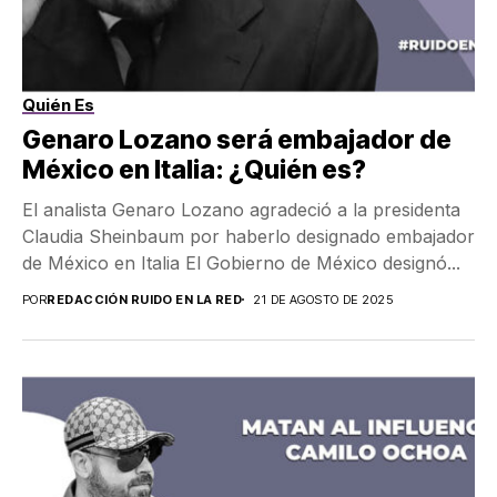
Quién Es
Genaro Lozano será embajador de
México en Italia: ¿Quién es?
El analista Genaro Lozano agradeció a la presidenta
Claudia Sheinbaum por haberlo designado embajador
de México en Italia El Gobierno de México designó...
POR
REDACCIÓN RUIDO EN LA RED
21 DE AGOSTO DE 2025