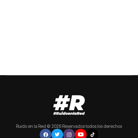
Ruido en la Red © 2026 Reservados todos los derechos