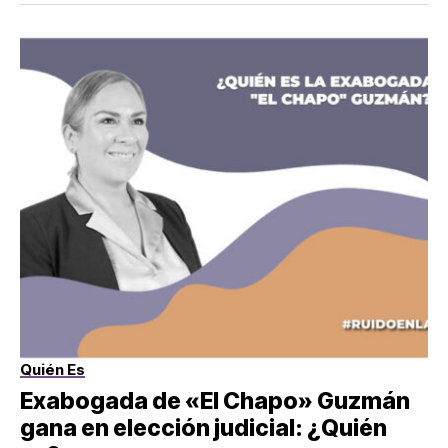
Quién Es
Exabogada de «El Chapo» Guzmán
gana en elección judicial: ¿Quién