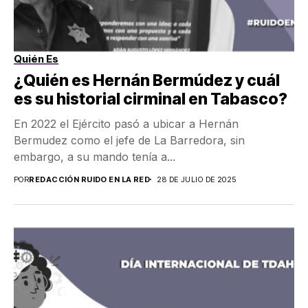
Quién Es
¿Quién es Hernán Bermúdez y cuál
es su historial cirminal en Tabasco?
En 2022 el Ejército pasó a ubicar a Hernán
Bermudez como el jefe de La Barredora, sin
embargo, a su mando tenía a...
POR
REDACCIÓN RUIDO EN LA RED
28 DE JULIO DE 2025