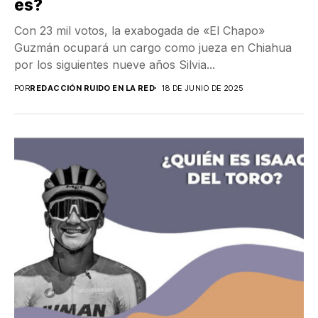
es?
Con 23 mil votos, la exabogada de «El Chapo»
Guzmán ocupará un cargo como jueza en Chiahua
por los siguientes nueve años Silvia...
POR
REDACCIÓN RUIDO EN LA RED
18 DE JUNIO DE 2025