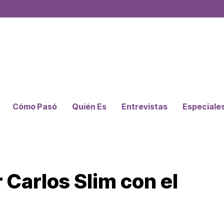
Cómo Pasó
Quién Es
Entrevistas
Especiale
 Carlos Slim con el