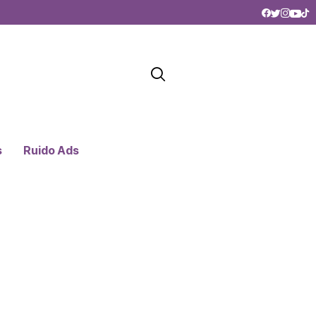
s
Ruido Ads