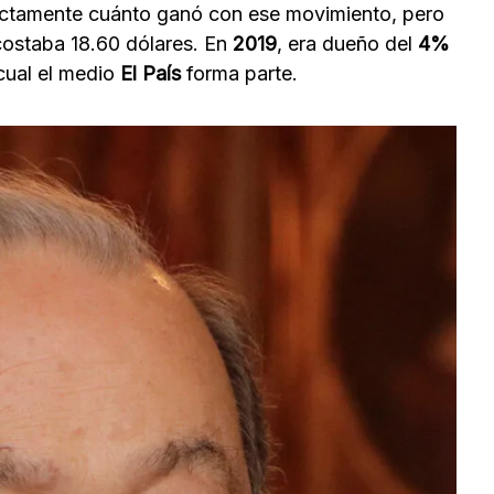
actamente cuánto ganó con ese movimiento, pero
ostaba 18.60 dólares. En
2019
, era dueño del
4%
cual el medio
El País
forma parte.