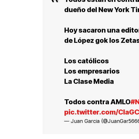
dueño del New York T
Hoy sacaron una edito
de López gok los Zetas 
Los católicos
Los empresarios
La Clase Media
Todos contra AMLO
#N
pic.twitter.com/CIa
— Juan Garcia (@JuanGar566