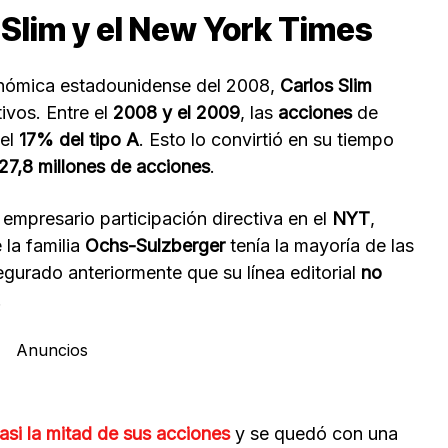
s Slim y el New York Times
onómica estadounidense del 2008,
Carlos Slim
ivos. Entre el
2008 y el 2009
, las
acciones
de
 el
17% del tipo A
. Esto lo convirtió en su tiempo
27,8 millones de acciones
.
 empresario participación directiva en el
NYT
,
 la familia
Ochs-Sulzberger
tenía la mayoría de las
segurado anteriormente que su línea editorial
no
.
Anuncios
si la mitad de sus acciones
y se quedó con una