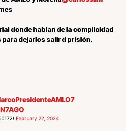
imes
rial donde hablan de la complicidad
para dejarlos salir d prisión.
arcoPresidenteAMLO7
GCN7AGO
60172)
February 22, 2024