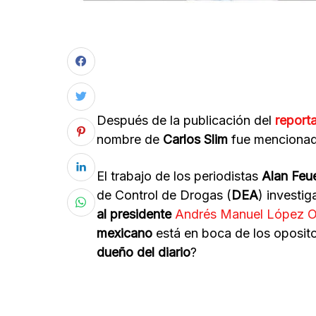
Después de la publicación del
reporta
nombre de
Carlos Slim
fue mencionad
El trabajo de los periodistas
Alan Feu
de Control de Drogas (
DEA
) investi
al presidente
Andrés Manuel López O
mexicano
está en boca de los oposit
dueño del diario
?