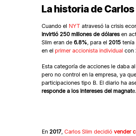
La historia de Carlo
Cuando el
NYT
atravesó la crisis ec
invirtió 250 millones de dólares
en act
Slim eran de
6.8%
, para el
2015
tenía
en el
primer accionista individual
con
Esta categoría de acciones le daba al
pero no control en la empresa, ya que
participaciones tipo B. El diario ha a
responde a los intereses del magnat
e
En
2017
,
Carlos Slim
decidió
vender ca