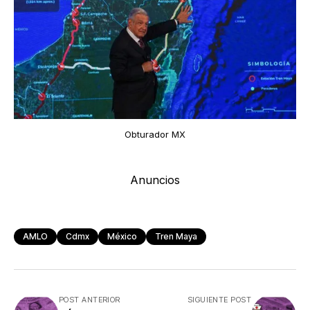
Obturador MX
Anuncios
AMLO
Cdmx
México
Tren Maya
POST ANTERIOR
SIGUIENTE POST