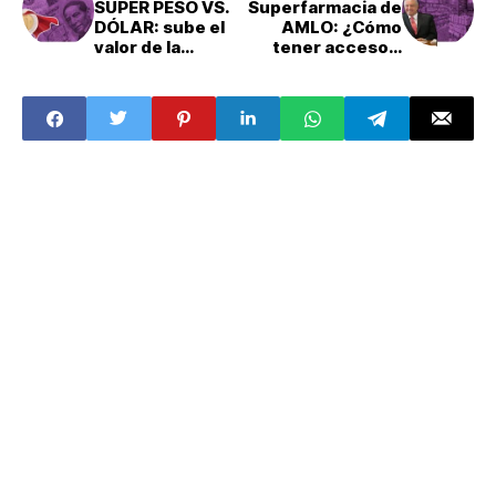
SÚPER PESO VS.
Superfarmacia de
DÓLAR: sube el
AMLO: ¿Cómo
valor de la
tener acceso a
moneda nacional
medicamentos?