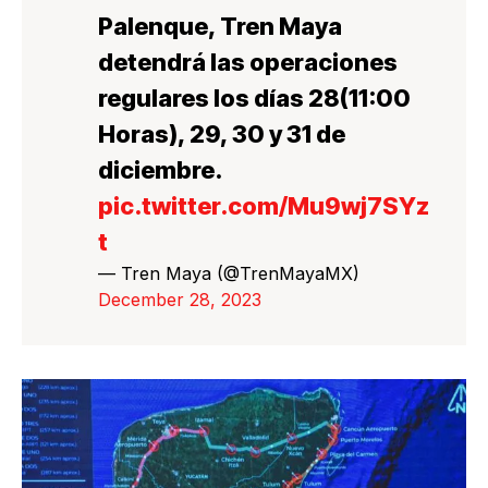
Palenque, Tren Maya
detendrá las operaciones
regulares los días 28(11:00
Horas), 29, 30 y 31 de
diciembre.
pic.twitter.com/Mu9wj7SYz
t
— Tren Maya (@TrenMayaMX)
December 28, 2023