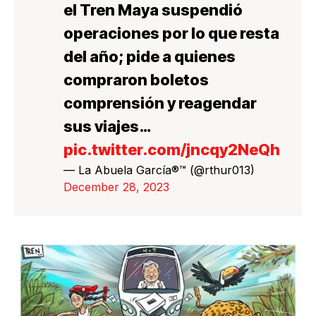
el Tren Maya suspendió
operaciones por lo que resta
del año; pide a quienes
compraron boletos
comprensión y reagendar
sus viajes…
pic.twitter.com/jncqy2NeQh
— La Abuela García®™ (@rthur013)
December 28, 2023