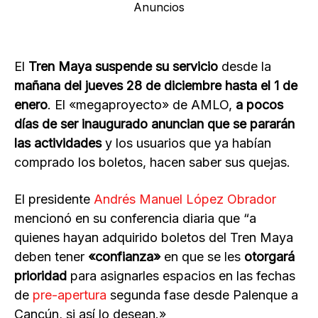
Anuncios
El
Tren Maya suspende su servicio
desde la
mañana del jueves 28 de diciembre hasta el 1 de
enero
. El «megaproyecto» de AMLO,
a pocos
días de ser inaugurado anuncian que se pararán
las actividades
y los usuarios que ya habían
comprado los boletos, hacen saber sus quejas.
El presidente
Andrés Manuel López Obrador
mencionó en su conferencia diaria que “a
quienes hayan adquirido boletos del Tren Maya
deben tener
«confianza»
en que se les
otorgará
prioridad
para asignarles espacios en las fechas
de
pre-apertura
segunda fase desde Palenque a
Cancún, si así lo desean.»