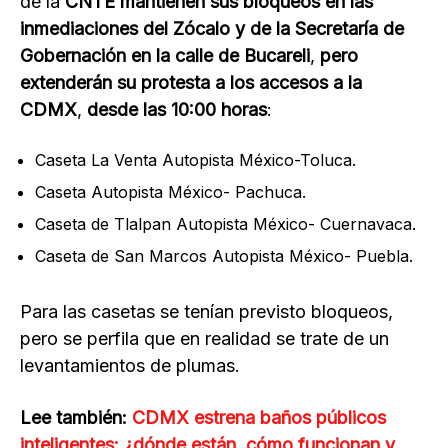
de la
CNTE mantienen sus bloqueos en las
inmediaciones del Zócalo y de la Secretaría de
Gobernación en la calle de Bucareli
,
pero
extenderán su protesta a los accesos a la
CDMX
,
desde las 10:00 horas
:
Caseta La Venta Autopista México-Toluca.
Caseta Autopista México- Pachuca.
Caseta de Tlalpan Autopista México- Cuernavaca.
Caseta de San Marcos Autopista México- Puebla.
Para las casetas se tenían previsto bloqueos,
pero se perfila que en realidad se trate de un
levantamientos de plumas.
Lee también:
CDMX estrena baños públicos
inteligentes: ¿dónde están, cómo funcionan y