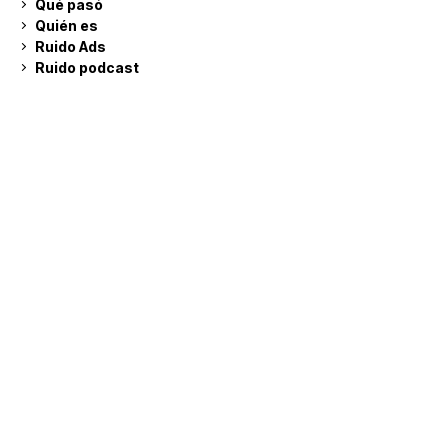
Qué pasó
Quién es
Ruido Ads
Ruido podcast