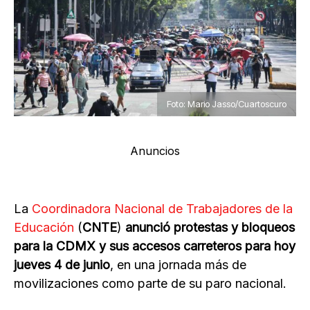
Foto: Mario Jasso/Cuartoscuro
Anuncios
La
Coordinadora Nacional de Trabajadores de la
Educación
(
CNTE
)
anunció protestas y bloqueos
para la CDMX y sus accesos carreteros para hoy
jueves 4 de junio
, en una jornada más de
movilizaciones como parte de su paro nacional.