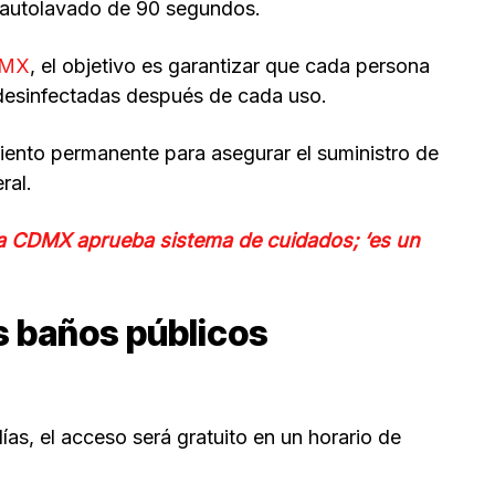
de autolavado de 90 segundos.
DMX
, el objetivo es garantizar que cada persona
y desinfectadas después de cada uso.
ento permanente para asegurar el suministro de
ral.
a CDMX aprueba sistema de cuidados; ‘es un
s baños públicos
as, el acceso será gratuito en un horario de