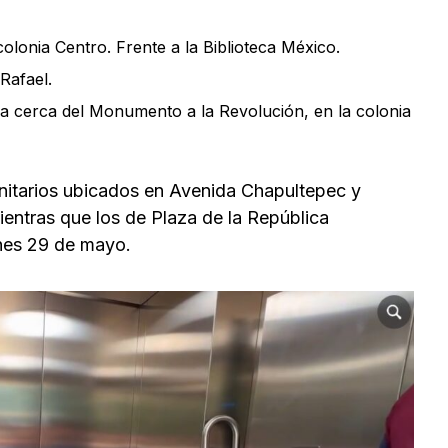
olonia Centro. Frente a la Biblioteca México.
Rafael.
ca cerca del Monumento a la Revolución, en la colonia
anitarios ubicados en Avenida Chapultepec y
ientras que los de Plaza de la República
rnes 29 de mayo.