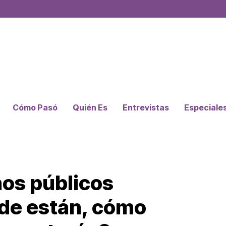
Cómo Pasó
Quién Es
Entrevistas
Especiale
os públicos
nde están, cómo