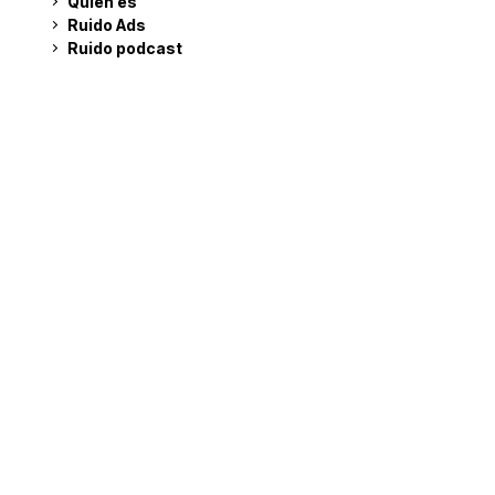
Quién es
Ruido Ads
Ruido podcast