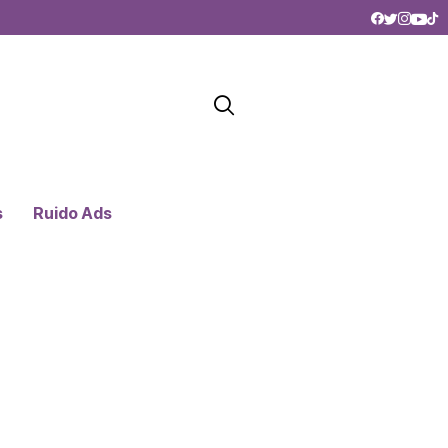
s
Ruido Ads