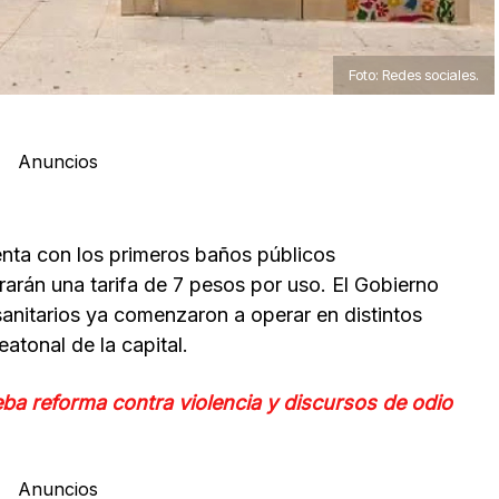
Foto: Redes sociales.
Anuncios
nta con los primeros baños públicos
arán una tarifa de 7 pesos por uso. El Gobierno
sanitarios ya comenzaron a operar en distintos
eatonal de la capital.
a reforma contra violencia y discursos de odio
Anuncios