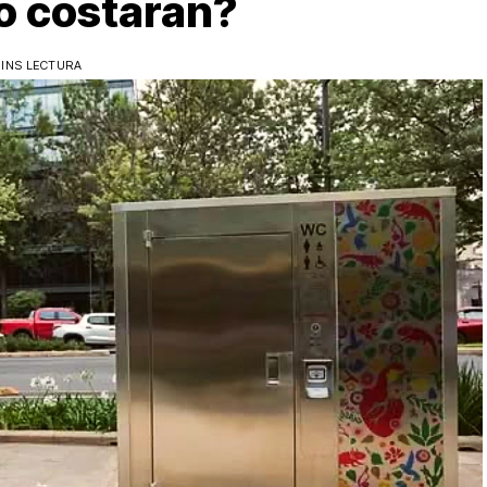
o costarán?
MINS LECTURA