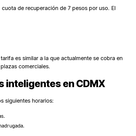
a cuota de recuperación de 7 pesos por uso. El
tarifa es similar a la que actualmente se cobra en
 plazas comerciales.
os inteligentes en CDMX
s siguientes horarios:
as.
 madrugada.