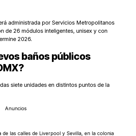
erá administrada por Servicios Metropolitanos
n de 26 módulos inteligentes, unisex y con
termine 2026.
evos baños públicos
CDMX?
adas siete unidades en distintos puntos de la
Anuncios
de las calles de Liverpool y Sevilla, en la colonia