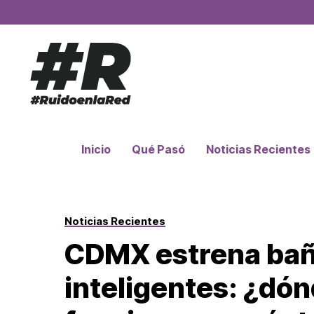
Inicio
Qué Pasó
Noticias Recientes
Noticias Recientes
CDMX estrena bañ
inteligentes: ¿dó