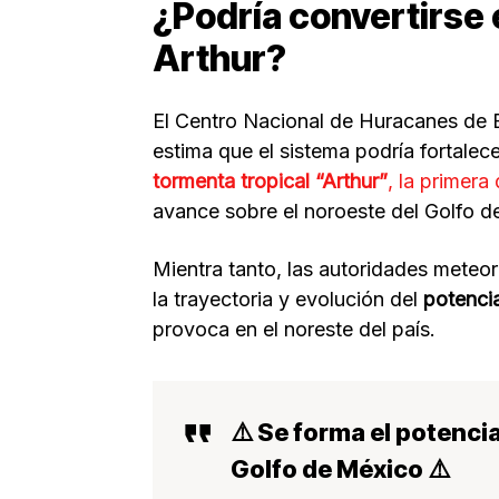
¿Podría convertirse 
Arthur?
El Centro Nacional de Huracanes de E
estima que el sistema podría fortalec
tormenta tropical “Arthur”
, la primera
avance sobre el noroeste del Golfo d
Mientra tanto, las autoridades meteo
la trayectoria y evolución del
potencia
provoca en el noreste del país.
⚠️ Se forma el potenci
Golfo de México ⚠️