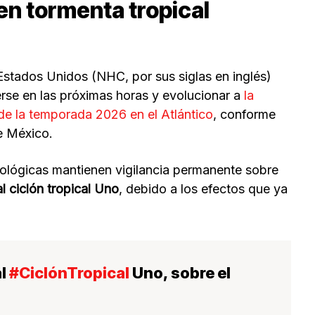
en tormenta tropical
stados Unidos (NHC, por sus siglas en inglés)
erse en las próximas horas y evolucionar a
la
 de la temporada 2026 en el Atlántico
, conforme
e México.
rológicas mantienen vigilancia permanente sobre
l ciclón tropical Uno
, debido a los efectos que ya
al
#CiclónTropical
Uno, sobre el