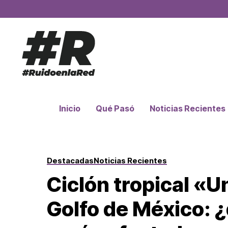
Inicio
Qué Pasó
Noticias Recientes
Destacadas
Noticias Recientes
Ciclón tropical «U
Golfo de México: 