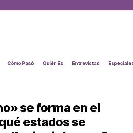
Cómo Pasó
Quién Es
Entrevistas
Especiale
no» se forma en el
¿qué estados se