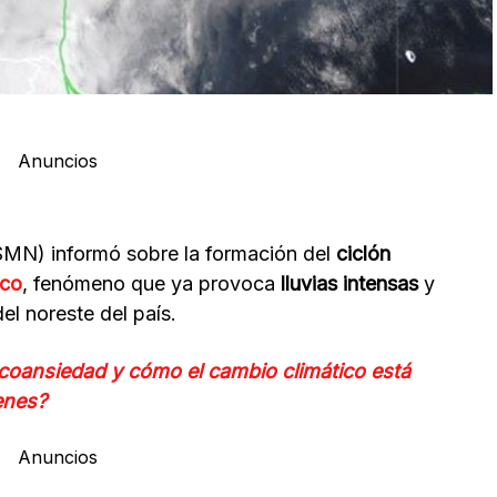
Anuncios
SMN) informó sobre la formación del
ciclón
ico
, fenómeno que ya provoca
lluvias intensas
y
el noreste del país.
coansiedad y cómo el cambio climático está
enes?
Anuncios