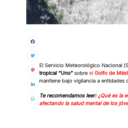
El Servicio Meteorológico Nacional (
tropical “Uno”
sobre
el
Golfo de Méx
mantiene bajo vigilancia a entidades d
Te recomendamos leer:
¿Qué es la e
afectando la salud mental de los jóv