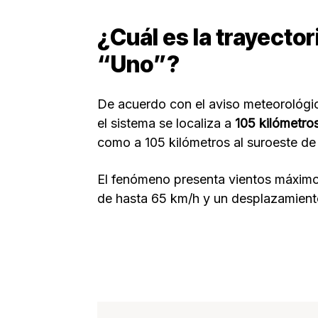
¿Cuál es la trayectori
“Uno”?
De acuerdo con el aviso meteorológi
el sistema se localiza a
105 kilómetro
como a 105 kilómetros al suroeste de
El fenómeno presenta vientos máximo
de hasta 65 km/h y un desplazamiento