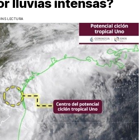
r lluvias intensas?
INS LECTURA