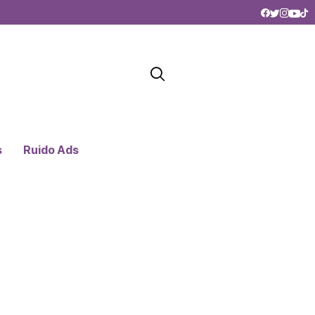
s
Ruido Ads