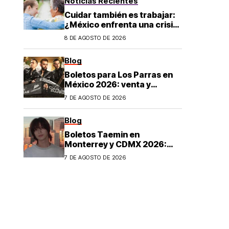
Noticias Recientes
Cuidar también es trabajar:
¿México enfrenta una crisis
de cuidados?
8 DE AGOSTO DE 2026
Blog
Boletos para Los Parras en
México 2026: venta y
precios
7 DE AGOSTO DE 2026
Blog
Boletos Taemin en
Monterrey y CDMX 2026:
¿dónde comprar?
7 DE AGOSTO DE 2026