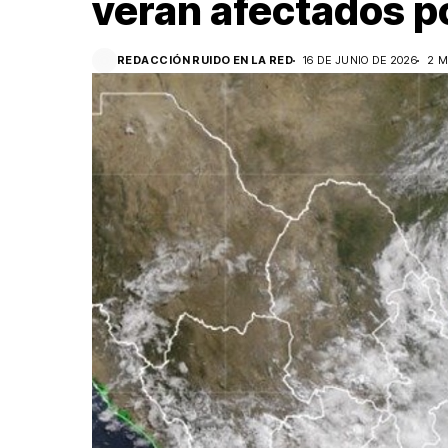
verán afectados po
REDACCIÓN RUIDO EN LA RED
16 DE JUNIO DE 2026
2 M