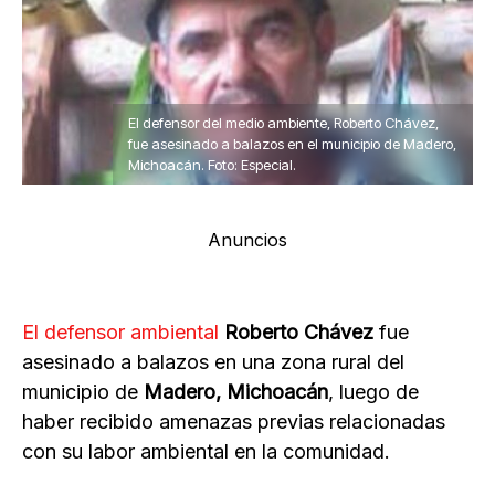
El defensor del medio ambiente, Roberto Chávez,
fue asesinado a balazos en el municipio de Madero,
Michoacán. Foto: Especial.
Anuncios
El defensor ambiental
Roberto Chávez
fue
asesinado a balazos en una zona rural del
municipio de
Madero, Michoacán
, luego de
haber recibido amenazas previas relacionadas
con su labor ambiental en la comunidad.