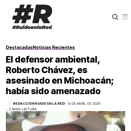
Destacadas
Noticias Recientes
El defensor ambiental,
Roberto Chávez, es
asesinado en Michoacán;
había sido amenazado
REDACCIÓN RUIDO EN LA RED
13 DE ABRIL DE 2026
2 MINS LECTURA