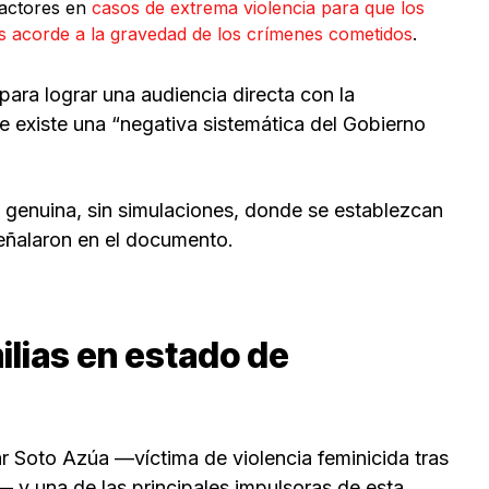
ractores en
casos de extrema violencia para que los
s acorde a la gravedad de los crímenes cometidos
.
ara lograr una audiencia directa con la
e existe una “negativa sistemática del Gobierno
genuina, sin simulaciones, donde se establezcan
señalaron en el documento.
lias en estado de
r Soto Azúa —víctima de violencia feminicida tras
— y una de las principales impulsoras de esta