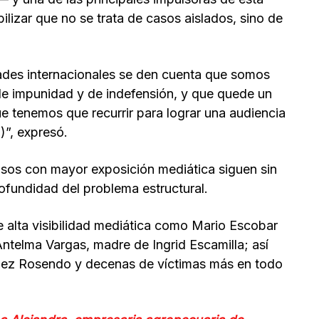
bilizar que no se trata de casos aislados, sino de
ades internacionales se den cuenta que somos
de impunidad y de indefensión, y que quede un
ue tenemos que recurrir para lograr una audiencia
)”, expresó.
asos con mayor exposición mediática siguen sin
profundidad del problema estructural.
e alta visibilidad mediática como Mario Escobar
ntelma Vargas, madre de Ingrid Escamilla; así
pez Rosendo y decenas de víctimas más en todo