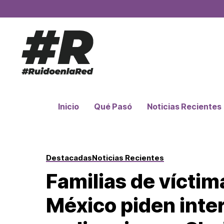
Inicio
Qué Pasó
Noticias Recientes
Destacadas
Noticias Recientes
Familias de víctim
México piden inte