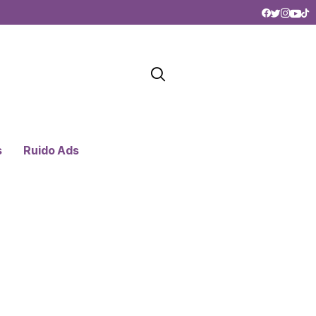
s
Ruido Ads