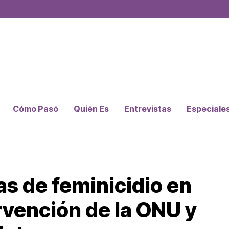
Cómo Pasó
Quién Es
Entrevistas
Especiale
as de feminicidio en
rvención de la ONU y