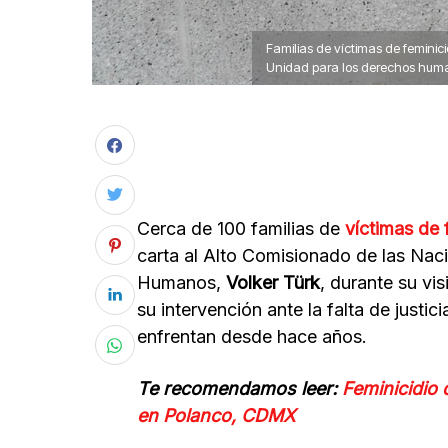
Familias de víctimas de feminic
Unidad para los derechos hum
Cerca de 100 familias de
víctimas de 
carta al Alto Comisionado de las Na
Humanos,
Volker Türk
, durante su vi
su intervención ante la falta de justic
enfrentan desde hace años.
Te recomendamos leer:
Feminicidio 
en Polanco, CDMX