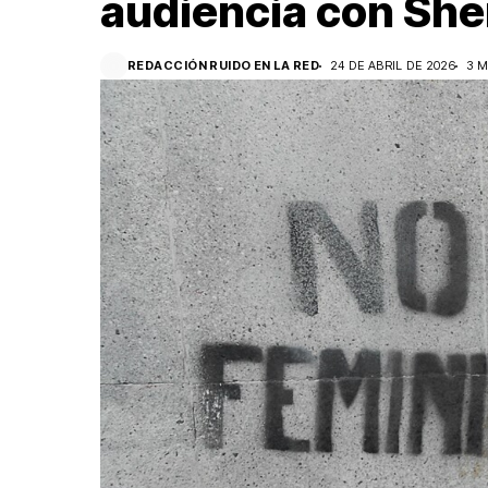
audiencia con Sh
REDACCIÓN RUIDO EN LA RED
24 DE ABRIL DE 2026
3 