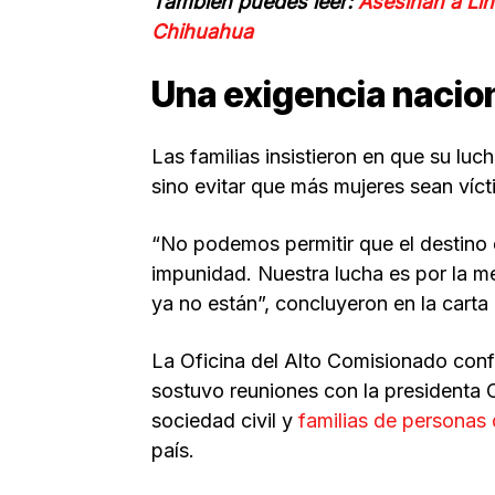
También puedes leer:
Asesinan a Lin
Chihuahua
Una exigencia nacion
Las familias insistieron en que su lu
sino evitar que más mujeres sean víct
“No podemos permitir que el destino d
impunidad. Nuestra lucha es por la mem
ya no están”, concluyeron en la cart
La Oficina del Alto Comisionado confi
sostuvo reuniones con la presidenta 
sociedad civil y
familias de personas
país.