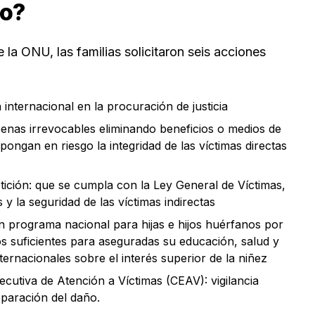
co?
e la ONU, las familias solicitaron seis acciones
 internacional en la procuración de justicia
penas irrevocables eliminando beneficios o medios de
 pongan en riesgo la integridad de las víctimas directas
tición: que se cumpla con la Ley General de Víctimas,
 y la seguridad de las víctimas indirectas
n programa nacional para hijas e hijos huérfanos por
os suficientes para aseguradas su educación, salud y
ternacionales sobre el interés superior de la niñez
ecutiva de Atención a Víctimas (CEAV): vigilancia
eparación del daño.