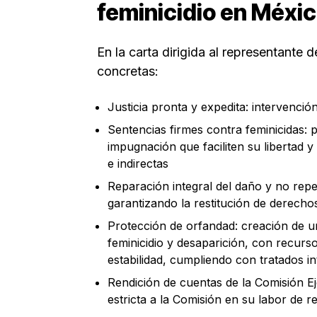
feminicidio en Méxi
En la carta dirigida al representante d
concretas:
Justicia pronta y expedita: intervención
Sentencias firmes contra feminicidas: 
impugnación que faciliten su libertad y
e indirectas
Reparación integral del daño y no repe
garantizando la restitución de derechos
Protección de orfandad: creación de u
feminicidio y desaparición, con recurs
estabilidad, cumpliendo con tratados in
Rendición de cuentas de la Comisión Ej
estricta a la Comisión en su labor de r