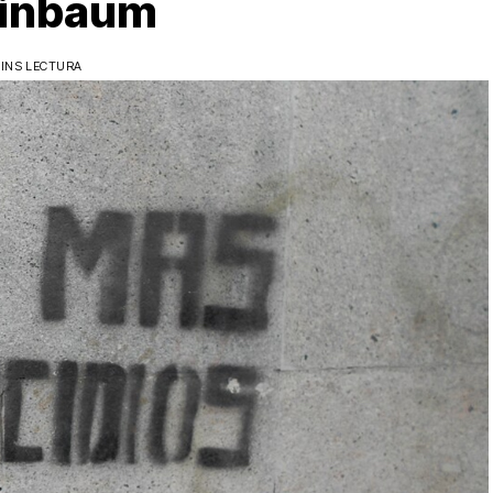
einbaum
MINS LECTURA