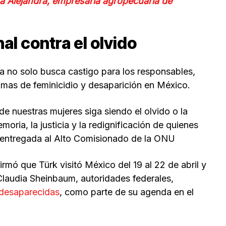
a Alejandra, empresaria agropecuaria de
al contra el olvido
cha no solo busca castigo para los responsables,
imas de feminicidio y desaparición en México.
e nuestras mujeres siga siendo el olvido o la
oria, la justicia y la redignificación de quienes
a entregada al Alto Comisionado de la ONU
rmó que Türk visitó México del 19 al 22 de abril y
Claudia Sheinbaum, autoridades federales,
 desaparecidas
, como parte de su agenda en el