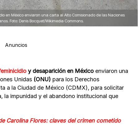
idio en México enviaron una carta al Alto Comisionado de las Naciones
anos. Foto: Denis Bocquet/Wikimedia Commons.
Anuncios
feminicidio
y desaparición en México
enviaron una
ciones Unidas
(ONU)
para los Derechos
sita a la Ciudad de México (CDMX), para solicitar
ia, la impunidad y el abandono institucional que
de Carolina Flores: claves del crimen cometido