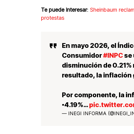
Te puede interesar
:
Sheinbaum reclama
protestas
En mayo 2026, el Índic
Consumidor
#INPC
se 
disminución de 0.21% 
resultado, la inflació
Por componente, la inf
▪️4.19%…
pic.twitter.
— INEGI INFORMA (@INEGI_