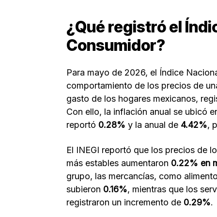
¿Qué registró el Índi
Consumidor?
Para mayo de 2026, el Índice Naciona
comportamiento de los precios de una
gasto de los hogares mexicanos, reg
Con ello, la inflación anual se ubicó
reportó
0.28%
y la anual de
4.42%
, 
El INEGI reportó que los precios de l
más estables aumentaron
0.22% en 
grupo, las mercancías, como alimento
subieron
0.16%
, mientras que los ser
registraron un incremento de
0.29%
.