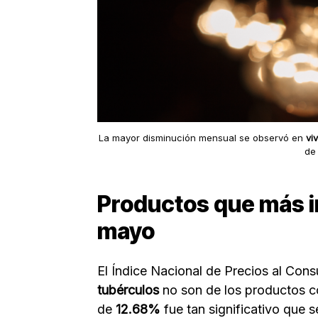
La mayor disminución mensual se observó en
vi
d
Productos que más im
mayo
El Índice Nacional de Precios al Con
tubérculos
no son de los productos co
de
12.68%
fue tan significativo que 