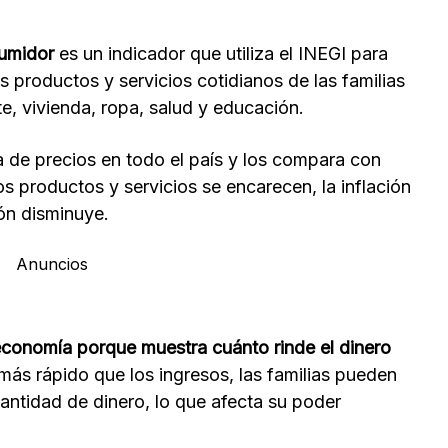
sumidor
es un indicador que utiliza el INEGI para
os productos y servicios cotidianos de las familias
e, vivienda, ropa, salud y educación.
ista de precios en todo el país y los compara con
os productos y servicios se encarecen, la inflación
ión disminuye.
Anuncios
 economía porque muestra cuánto rinde el dinero
 más rápido que los ingresos, las familias pueden
ntidad de dinero, lo que afecta su poder