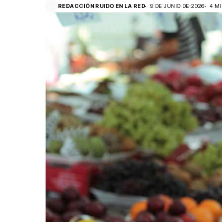
REDACCIÓN RUIDO EN LA RED
9 DE JUNIO DE 2026
4 M