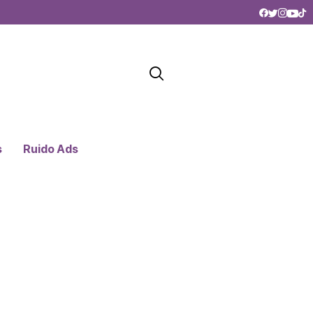
s
Ruido Ads