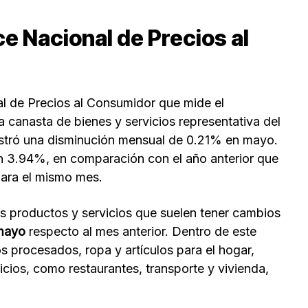
ce Nacional de Precios al
l de Precios al Consumidor que mide el
 canasta de bienes y servicios representativa del
istró una disminución mensual de 0.21% en mayo.
 en 3.94%, en comparación con el año anterior que
para el mismo mes.
os productos y servicios que suelen tener cambios
mayo
respecto al mes anterior. Dentro de este
s procesados, ropa y artículos para el hogar,
vicios, como restaurantes, transporte y vivienda,