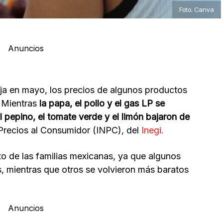
Foto. Canva
Anuncios
aja en mayo, los precios de algunos productos
. Mientras
la papa, el pollo y el gas LP se
l pepino, el tomate verde y el limón bajaron de
 Precios al Consumidor (INPC), del
Inegi.
to de las familias mexicanas, ya que algunos
, mientras que otros se volvieron más baratos
Anuncios