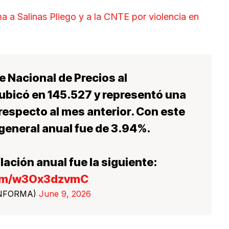
 a Salinas Pliego y a la CNTE por violencia en
e Nacional de Precios al
ubicó en 145.527 y representó una
respecto al mes anterior. Con este
n general anual fue de 3.94%.
lación anual fue la siguiente:
com/w3Ox3dzvmC
INFORMA)
June 9, 2026