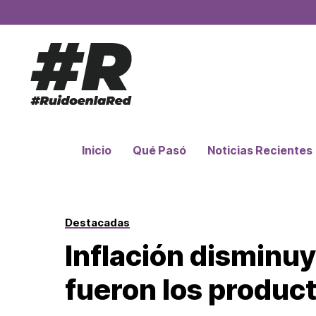
Inicio
Qué Pasó
Noticias Recientes
Destacadas
Inflación disminu
fueron los produc