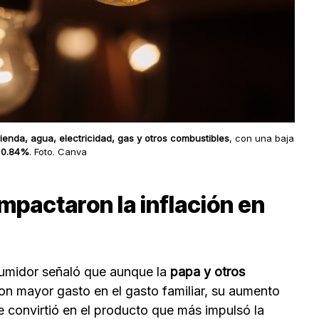
vienda, agua, electricidad, gas y otros combustibles
, con una baja
e
0.84%
. Foto. Canva
pactaron la inflación en
sumidor señaló que aunque la
papa y otros
n mayor gasto en el gasto familiar, su aumento
se convirtió en el producto que más impulsó la