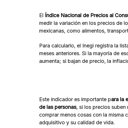
El
Índice Nacional de Precios al Con
medir la variación en los precios de l
mexicanas, como alimentos, transport
Para calcularlo, el Inegi registra la l
meses anteriores. Si la mayoría de es
aumenta; si bajan de precio, la inflac
Este indicador es importante p
ara la
de las personas
, si los precios suben
comprar menos cosas con la misma ca
adquisitivo y su calidad de vida.