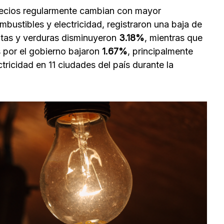
recios regularmente cambian con mayor
mbustibles y electricidad, registraron una baja de
utas y verduras disminuyeron
3.18%
, mientras que
s por el gobierno bajaron
1.67%
, principalmente
tricidad en 11 ciudades del país durante la