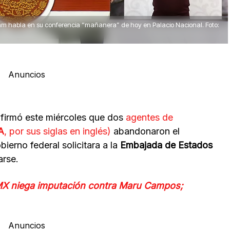
am habla en su conferencia “mañanera” de hoy en Palacio Nacional. Foto:
Anuncios
firmó este miércoles que dos
agentes de
A
, por sus siglas en inglés)
abandonaron el
bierno federal solicitara a la
Embajada de Estados
arse.
MX niega imputación contra Maru Campos;
Anuncios