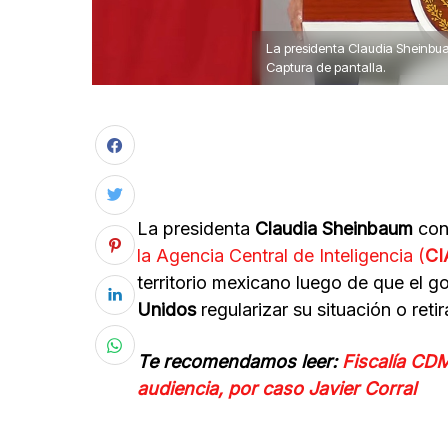
La presidenta Claudia Sheinbu
Captura de pantalla.
La presidenta
Claudia Sheinbaum
con
la Agencia Central de Inteligencia (
CI
territorio mexicano luego de que el go
Unidos
regularizar su situación o retir
Te recomendamos leer:
Fiscalía CD
audiencia, por caso Javier Corral