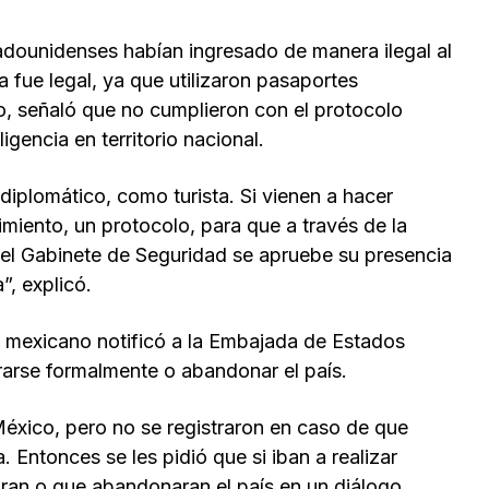
adounidenses habían ingresado de manera ilegal al
 fue legal, ya que utilizaron pasaportes
o, señaló que no cumplieron con el protocolo
igencia en territorio nacional.
diplomático, como turista. Si vienen a hacer
imiento, un protocolo, para que a través de la
y el Gabinete de Seguridad se apruebe su presencia
”, explicó.
 mexicano notificó a la Embajada de Estados
rarse formalmente o abandonar el país.
México, pero no se registraron en caso de que
. Entonces se les pidió que si iban a realizar
raran o que abandonaran el país en un diálogo