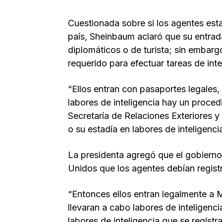
Cuestionada sobre si los agentes est
país, Sheinbaum aclaró que su entrada
diplomáticos o de turista; sin embarg
requerido para efectuar tareas de intel
“Ellos entran con pasaportes legales, 
labores de inteligencia hay un proced
Secretaría de Relaciones Exteriores 
o su estadía en labores de inteligencia
La presidenta agregó que el gobierno
Unidos que los agentes debían regist
“Entonces ellos entran legalmente a 
llevaran a cabo labores de inteligencia
labores de inteligencia que se regist