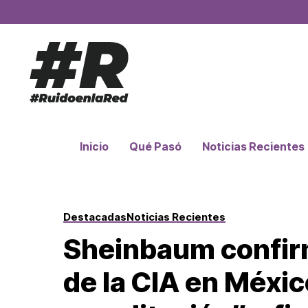
Inicio
Qué Pasó
Noticias Recientes
Destacadas
Noticias Recientes
Sheinbaum confirm
de la CIA en Méxic