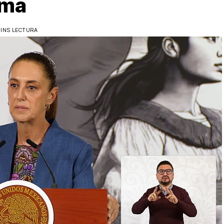
rma
MINS LECTURA