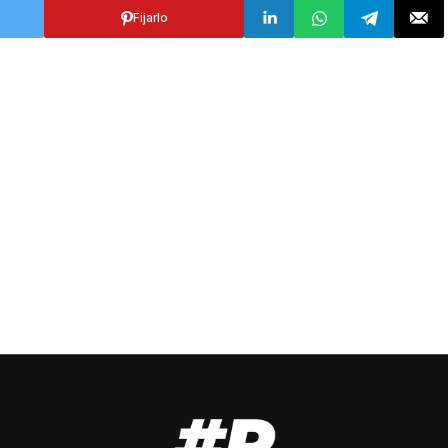
Fijarlo