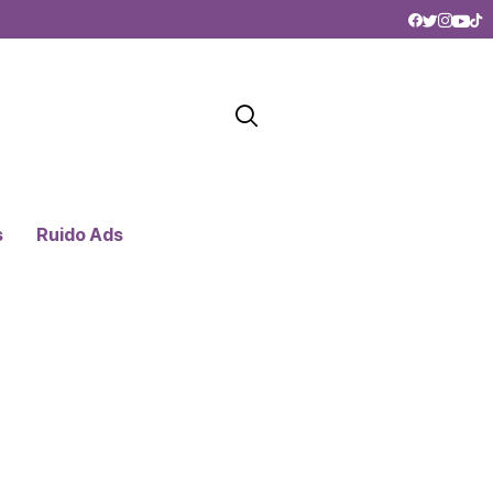
s
Ruido Ads