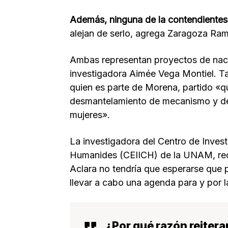
Además, ninguna de la contendientes
alejan de serlo, agrega Zaragoza Ram
Ambas representan proyectos de nación
investigadora Aimée Vega Montiel. T
quien es parte de Morena, partido «
desmantelamiento de mecanismo y de 
mujeres».
La investigadora del Centro de Investi
Humanides (CEIICH) de la UNAM, recal
Aclara no tendría que esperarse que p
llevar a cabo una agenda para y por l
¿Por qué razón reiter