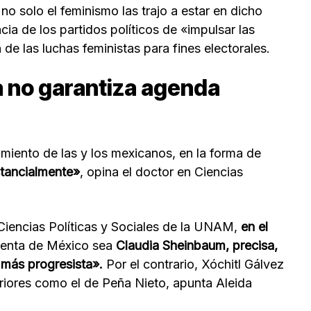
o solo el feminismo las trajo a estar en dicho
ia de los partidos políticos de «impulsar las
de las luchas feministas para fines electorales.
a no garantiza agenda
miento de las y los mexicanos, en la forma de
tancialmente»
, opina el doctor en Ciencias
Ciencias Políticas y Sociales de la UNAM,
en el
denta de México sea
Claudia Sheinbaum, precisa,
 más progresista».
Por el contrario, Xóchitl Gálvez
eriores como el de Peña Nieto, apunta Aleida