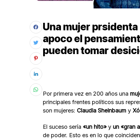
Una mujer prsidenta
apoco el pensamient
pueden tomar desici
Por primera vez en 200 años una
muj
principales frentes políticos sus repr
son mujeres:
Claudia Sheinbaum
y
Xó
El suceso sería
«un hito»
y
un «gran 
de poder. Esto es en lo que coincide