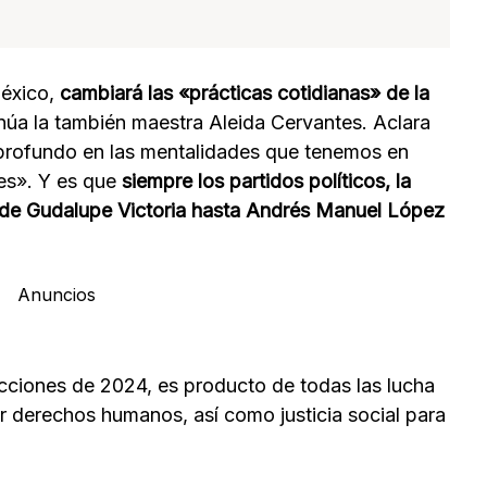
éxico,
cambiará las «prácticas cotidianas» de la
inúa la también maestra Aleida Cervantes. Aclara
profundo en las mentalidades que tenemos en
es». Y es que
siempre los partidos políticos, la
sde Gudalupe Victoria hasta Andrés Manuel López
Anuncios
ecciones de 2024, es producto de todas las lucha
r derechos humanos, así como justicia social para