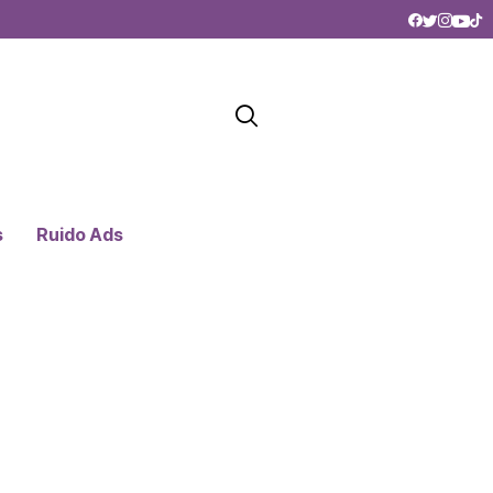
s
Ruido Ads