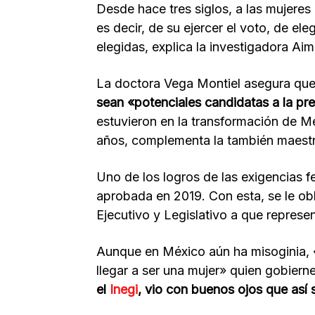
Desde hace tres siglos, a las mujeres
es decir, de su ejercer el voto, de ele
elegidas, explica la investigadora Ai
La doctora Vega Montiel asegura qu
sean «potenciales candidatas a la pr
estuvieron en la transformación de M
años, complementa la también maestr
Uno de los logros de las exigencias f
aprobada en 2019. Con esta, se le obli
Ejecutivo y Legislativo a que represe
Aunque en México aún ha misoginia, «
llegar a ser una mujer» quien gobiern
el
Inegi
, vio con buenos ojos que así 