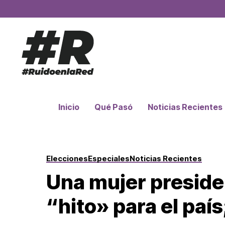
Inicio
Qué Pasó
Noticias Recientes
Elecciones
Especiales
Noticias Recientes
Una mujer preside
“hito» para el paí