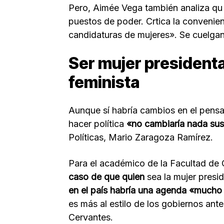
Pero, Aimée Vega también analiza qu n
puestos de poder. Crtica la convenienc
candidaturas de mujeres». Se cuelgan 
Ser mujer president
feminista
Aunque sí habría cambios en el pensa
hacer política
«no cambiaría nada sus
Políticas, Mario Zaragoza Ramírez.
Para el académico de la Facultad de 
caso de que quien
sea la mujer presi
en el país habría una agenda «mucho
es más al estilo de los gobiernos ant
Cervantes.