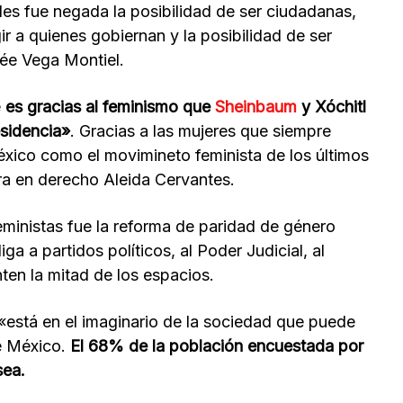
 les fue negada la posibilidad de ser ciudadanas,
gir a quienes gobiernan y la posibilidad de ser
mée Vega Montiel.
e
es gracias al feminismo que
Sheinbaum
y Xóchitl
esidencia»
. Gracias a las mujeres que siempre
éxico como el movimineto feminista de los últimos
a en derecho Aleida Cervantes.
eministas fue la reforma de paridad de género
ga a partidos políticos, al Poder Judicial, al
nten la mitad de los espacios.
está en el imaginario de la sociedad que puede
e México.
El 68% de la población encuestada por
sea.