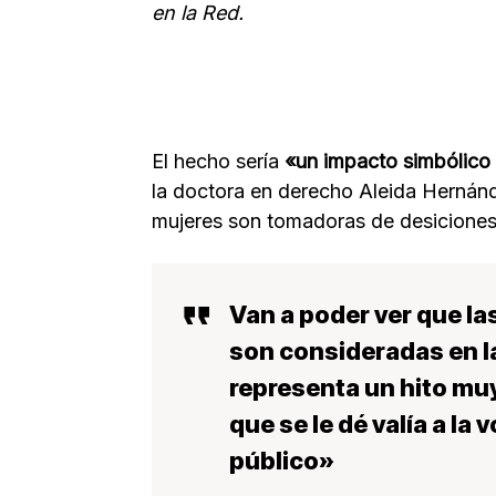
en la Red.
El hecho sería
«un impacto simbólico
la doctora en derecho Aleida Hernánd
mujeres son tomadoras de desiciones 
Van a poder ver que l
son consideradas en la
representa un hito mu
que se le dé valía a la
público»