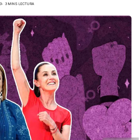
3
3 MINS LECTURA