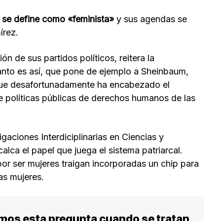
 se define como «feminista»
y sus agendas se
írez.
 de sus partidos políticos, reitera la
anto es así, que pone de ejemplo a Sheinbaum,
que desafortunadamente ha encabezado el
políticas públicas de derechos humanos de las
gaciones Interdiciplinarias en Ciencias y
ca el papel que juega el sistema patriarcal.
or ser mujeres traigan incorporadas un chip para
as mujeres.
amos esta pregunta cuando se tratan