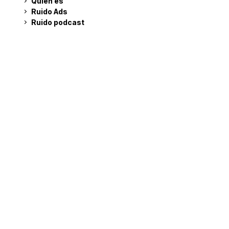
Quién es
Ruido Ads
Ruido podcast