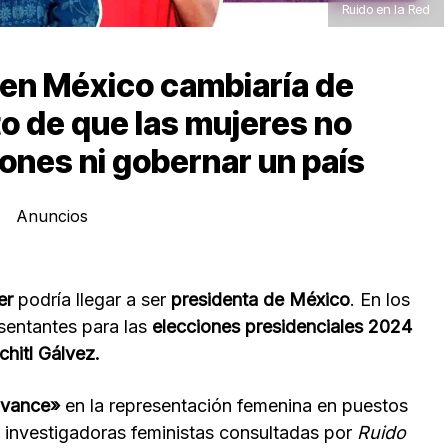
Ruido en la Red
 en México cambiaría de
o de que las mujeres no
ones ni gobernar un país
Anuncios
er
podría llegar a ser
presidenta de México
. En los
esentantes para las
elecciones presidenciales 2024
chitl Gálvez.
avance»
en la representación femenina en puestos
n investigadoras feministas consultadas por
Ruido