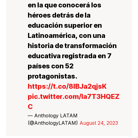
en la que conocerá los
héroes detrás de la
educación superior en
Latinoamérica, con una
historia de transformación
educativa registrada en 7
países con 52
protagonistas.
https://t.co/8IBJa2qjsK
pic.twitter.com/Ia7T3HQEZ
C
— Anthology LATAM
(@AnthologyLATAM)
August 24, 2023