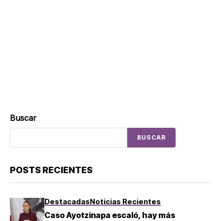
Buscar
BUSCAR
POSTS RECIENTES
Destacadas
Noticias Recientes
Caso Ayotzinapa escaló, hay más