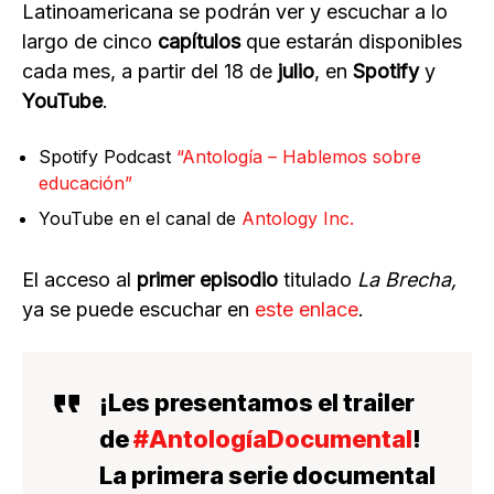
Latinoamericana se podrán ver y escuchar a lo
largo de cinco
capítulos
que estarán disponibles
cada mes, a partir del 18 de
julio
, en
Spotify
y
YouTube
.
Spotify Podcast
“Antología – Hablemos sobre
educación”
YouTube en el canal de
Antology Inc.
El acceso al
primer episodio
titulado
La Brecha,
ya se puede escuchar en
este enlace
.
¡Les presentamos el trailer
de
#AntologíaDocumental
!
La primera serie documental