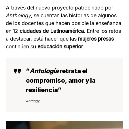
A través del nuevo proyecto patrocinado por
Anthology
, se cuentan las historias de algunos
de los docentes que hacen posible la enseñanza
en 12
ciudades de Latinoamérica
. Entre los retos
a destacar, está hacer que las
mujeres presas
continúen su
educación superior
.
“
Antología
retrata el
compromiso, amor y la
resiliencia”
Anthogy