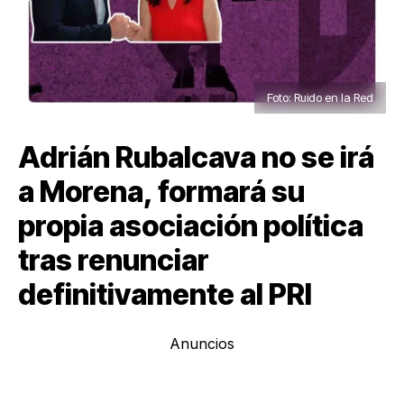
Foto: Ruido en la Red
Adrián Rubalcava no se irá
a Morena, formará su
propia asociación política
tras renunciar
definitivamente al PRI
Anuncios