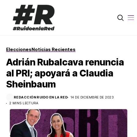
Elecciones
Noticias Recientes
Adrián Rubalcava renuncia
al PRI; apoyará a Claudia
Sheinbaum
REDACCIÓN RUIDO EN LA RED
14 DE DICIEMBRE DE 2023
2 MINS LECTURA