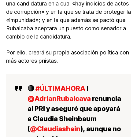
una candidatura enla cual «hay indicios de actos
de corrupción» y en la que se trata de proteger la
«impunidad»; y en la que además se pactó que
Rubalcaba aceptara un puesto como senador a
cambio de la candidatura.
Por ello, creará su propia asociación política con
más actores priístas.
🔴
#ÚLTIMAHORA
I
@AdrianRubalcava
renuncia
al PRI y aseguró que apoyará
a Claudia Sheinbaum
(
@Claudiashein
), aunque no