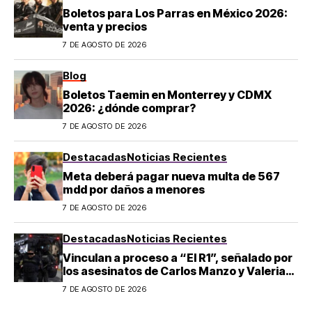
Boletos para Los Parras en México 2026:
venta y precios
7 DE AGOSTO DE 2026
Blog
Boletos Taemin en Monterrey y CDMX
2026: ¿dónde comprar?
7 DE AGOSTO DE 2026
Destacadas
Noticias Recientes
Meta deberá pagar nueva multa de 567
mdd por daños a menores
7 DE AGOSTO DE 2026
Destacadas
Noticias Recientes
Vinculan a proceso a “El R1”, señalado por
los asesinatos de Carlos Manzo y Valeria
Márquez
7 DE AGOSTO DE 2026