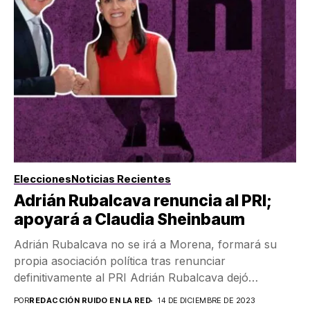
Elecciones
Noticias Recientes
Adrián Rubalcava renuncia al PRI;
apoyará a Claudia Sheinbaum
Adrián Rubalcava no se irá a Morena, formará su
propia asociación política tras renunciar
definitivamente al PRI Adrián Rubalcava dejó
formalmente al Partido...
POR
REDACCIÓN RUIDO EN LA RED
14 DE DICIEMBRE DE 2023