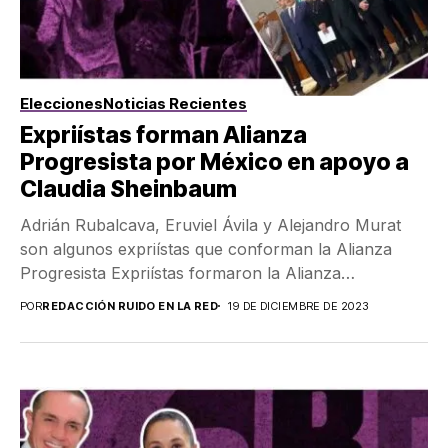
Elecciones
Noticias Recientes
Expriístas forman Alianza
Progresista por México en apoyo a
Claudia Sheinbaum
Adrián Rubalcava, Eruviel Ávila y Alejandro Murat
son algunos expriístas que conforman la Alianza
Progresista Expriístas formaron la Alianza
Progresista por México, organización...
POR
REDACCIÓN RUIDO EN LA RED
19 DE DICIEMBRE DE 2023