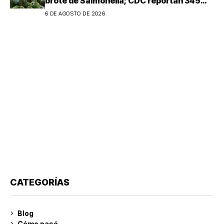
brote de Salmonella; CDC reportan 345
casos
6 DE AGOSTO DE 2026
CATEGORÍAS
Blog
Cómo pasó