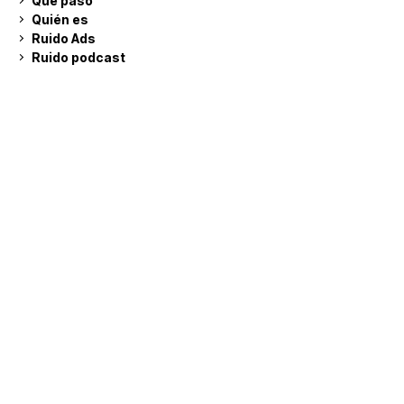
Qué pasó
Quién es
Ruido Ads
Ruido podcast