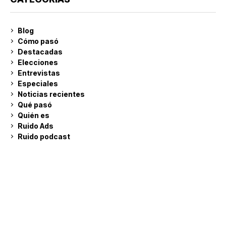
Blog
Cómo pasó
Destacadas
Elecciones
Entrevistas
Especiales
Noticias recientes
Qué pasó
Quién es
Ruido Ads
Ruido podcast