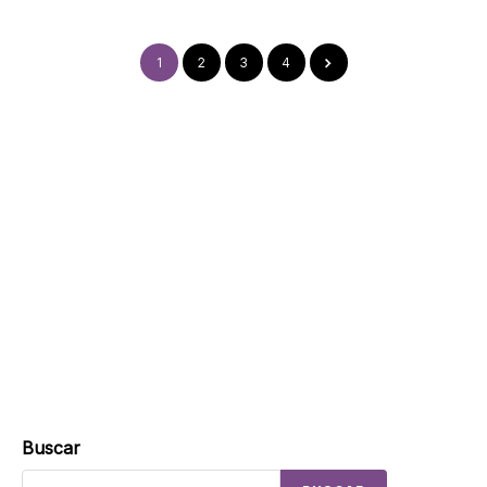
1
2
3
4
Buscar