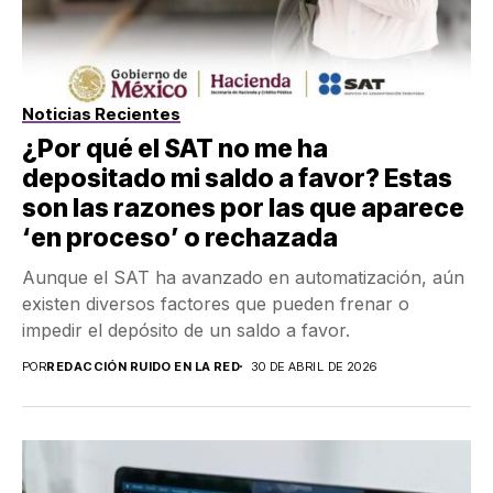
Noticias Recientes
¿Por qué el SAT no me ha
depositado mi saldo a favor? Estas
son las razones por las que aparece
‘en proceso’ o rechazada
Aunque el SAT ha avanzado en automatización, aún
existen diversos factores que pueden frenar o
impedir el depósito de un saldo a favor.
POR
REDACCIÓN RUIDO EN LA RED
30 DE ABRIL DE 2026