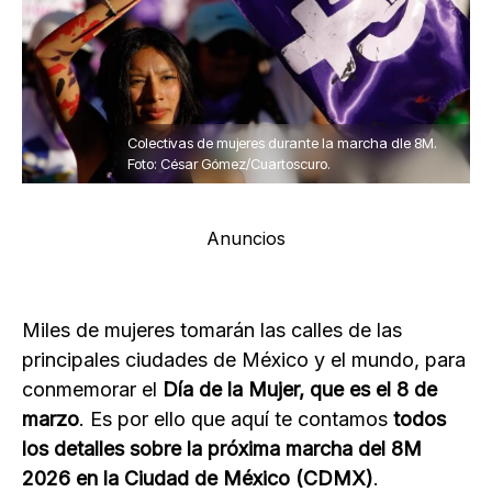
Colectivas de mujeres durante la marcha dle 8M.
Foto: César Gómez/Cuartoscuro.
Anuncios
Miles de mujeres tomarán las calles de las
principales ciudades de México y el mundo, para
conmemorar el
Día de la Mujer, que es el 8 de
marzo
. Es por ello que aquí te contamos
todos
los detalles sobre la próxima marcha del 8M
2026 en la Ciudad de México (CDMX)
.