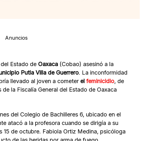
Anuncios
s del Estado de
Oaxaca
(Cobao) asesinó a la
nicipio Putla Villa de Guerrero
. La inconformidad
abría llevado al joven a cometer
el
feminicidio
, de
s de la Fiscalía General del Estado de Oaxaca
nes del Colegio de Bachilleres 6, ubicado en el
te atacó a la profesora cuando se dirigía a su
s 15 de octubre. Fabiola Ortiz Medina, psicóloga
oducto de las heridas por arma de fuego.