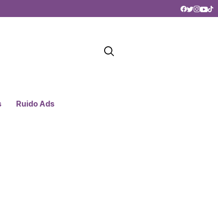
s
Ruido Ads