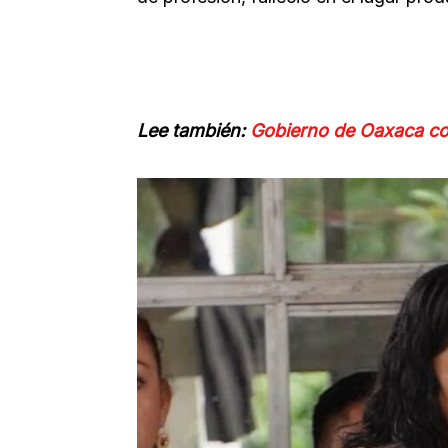
Lee también:
Gobierno de Oaxaca co