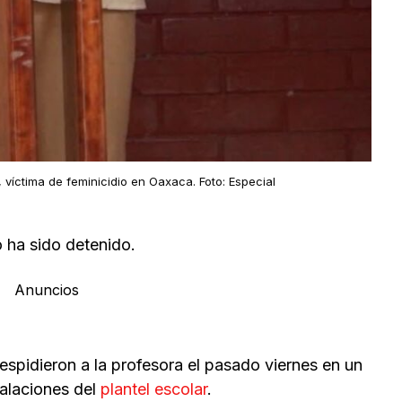
 víctima de feminicidio en Oaxaca. Foto: Especial
o ha sido detenido.
Anuncios
espidieron a la profesora el pasado viernes en un
talaciones del
plantel escolar
.