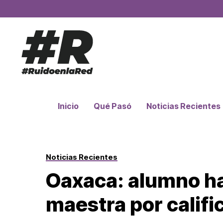
Inicio
Qué Pasó
Noticias Recientes
Noticias Recientes
Oaxaca: alumno ha
maestra por califi