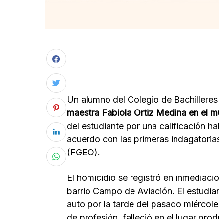
Un alumno del Colegio de Bachillere
maestra Fabiola Ortiz Medina en el mu
del estudiante por una calificación h
acuerdo con las primeras indagatoria
(FGEO).
El homicidio se registró en inmediacio
barrio Campo de Aviación. El estudian
auto por la tarde del pasado miércole
de profesión, falleció en el lugar pr