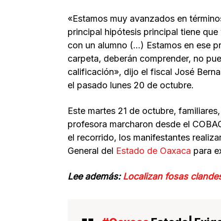
«Estamos muy avanzados en términos 
principal hipótesis principal tiene que
con un alumno (…) Estamos en ese pr
carpeta, deberán comprender, no pue
calificación», dijo el fiscal José Ber
el pasado lunes 20 de octubre.
Este martes 21 de octubre, familiares
profesora marcharon desde el COBAO 
el recorrido, los manifestantes realiza
General del
Estado de Oaxaca
para ex
Lee además:
Localizan fosas clandes