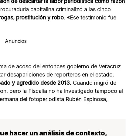
rsión de descartar la labor periodística como razón
rocuraduria capitalina criminalizó a las cinco
rogas, prostitución y robo
. «Ese testimonio fue
Anuncios
tema de acoso del entonces gobierno de Veracruz
ar desapariciones de reporteros en el estado.
sado y agredido desde 2013.
Cuando migró de
n, pero la Fiscalía no ha investigado tampoco al
 hermana del fotoperiodista Rubén Espinosa,
fue hacer un análisis de contexto,