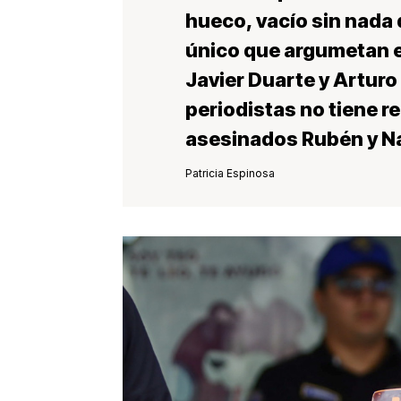
hueco, vacío sin nada 
único que argumetan e
Javier Duarte y Artur
periodistas no tiene re
asesinados Rubén y N
Patricia Espinosa