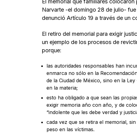
El memorial que familiares colocaron 
Narvarte -el domingo 28 de julio- fue 
denunció Artículo 19 a través de un 
El retiro del memorial para exigir just
un ejemplo de los procesos de revicti
porque:
las autoridades responsables han incu
enmarca no sólo en la Recomendación
de la Ciudad de México, sino en la Ley
en la materia;
esto ha obligado a que sean las propia
exigir memoria año con año, y de colo
“indolente que les debe verdad y justici
cada vez que se retira el memorial, sin
peso en las víctimas.