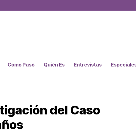
Cómo Pasó
Quién Es
Entrevistas
Especiale
tigación del Caso
años