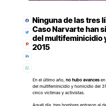
Ninguna de las tres l
Caso Narvarte han s
del multifeminicidio
2015
En el último año,
no hubo avances
en
del multifeminicidio y homicidio del 3
cinco victimas y activistas.
Aquél día, tres hombres entraron al