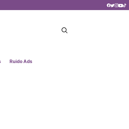
s
Ruido Ads