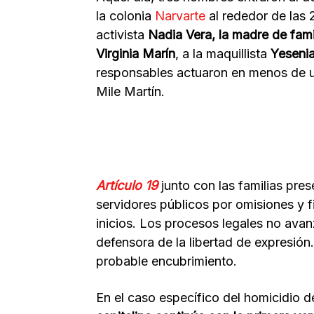
la colonia
Narvarte
al rededor de las 
activista
Nadia Vera, la madre de fami
Virginia Marín
, a la maquillista
Yesenia
responsables actuaron en menos de u
Mile Martín.
Artículo 19
junto con las familias pre
servidores públicos por omisiones y f
inicios. Los procesos legales no avan
defensora de la libertad de expresión
probable encubrimiento.
En el caso específico del homicidio 