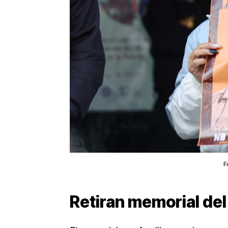
F
Retiran memorial de