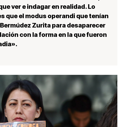
que ver e indagar en realidad. Lo
s que el modus operandi que tenían
o Bermúdez Zurita para desaparecer
lación con la forma en la que fueron
adia».