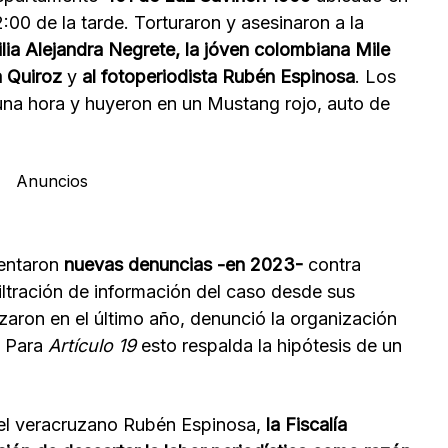
2:00 de la tarde. Torturaron y asesinaron a la
lia Alejandra Negrete, la jóven colombiana Mile
 Quiroz
y
al fotoperiodista Rubén Espinosa
. Los
na hora y huyeron en un Mustang rojo, auto de
Anuncios
sentaron
nuevas denuncias -en 2023-
contra
iltración de información del caso desde sus
zaron en el último año, denunció la organización
. Para
Artículo 19
esto respalda la hipótesis de un
del veracruzano Rubén Espinosa,
la Fiscalía