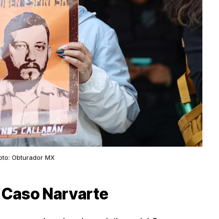
oto: Obturador MX
l Caso Narvarte