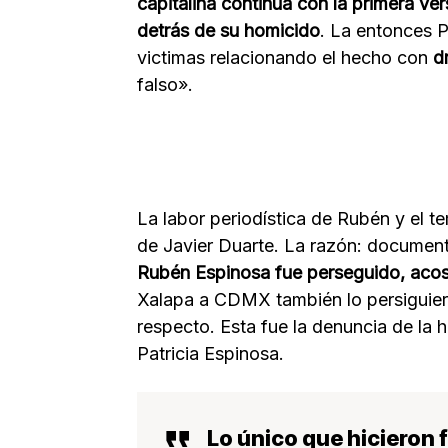
capitalina continúa con la primera ve
detrás de su homicido
. La entonces P
victimas relacionando el hecho con
d
falso».
La labor periodística de Rubén y el 
de Javier Duarte. La razón: document
Rubén Espinosa fue perseguido, aco
Xalapa a CDMX también lo persiguiero
respecto. Esta fue la denuncia de la
Patricia Espinosa.
Lo único que hicieron 