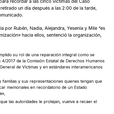
para recordar a las cinco victimas del Caso
retirado un día después a las 2:00 de la tarde,
comunicado.
icia por Rubén, Nadia, Alejandra, Yesenia y Mile “es
mización» hacia ellos, sentenció la organización,
mplido su rol de una reparación integral como se
 4/2017 de la Comisión Estatal de Derechos Humanos
 General de Víctimas y en estándares interamericanos
s familias y sus representaciones quienes tengan que
car memoriales en recordatorio de un Estado
a»,
 que las autoridades le protejan, vuelve a recaer el