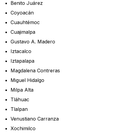
Benito Juárez
Coyoacán
Cuauhtémoc
Cuajimalpa
Gustavo A. Madero
Iztacalco
Iztapalapa
Magdalena Contreras
Miguel Hidalgo
Milpa Alta
Tláhuac
Tlalpan
Venustiano Carranza
Xochimilco