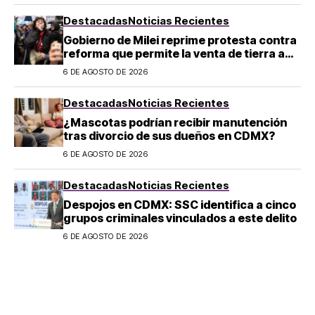
Destacadas
Noticias Recientes
Gobierno de Milei reprime protesta contra
reforma que permite la venta de tierra a
extranjeros en Argentina
6 DE AGOSTO DE 2026
Destacadas
Noticias Recientes
¿Mascotas podrían recibir manutención
tras divorcio de sus dueños en CDMX?
6 DE AGOSTO DE 2026
Destacadas
Noticias Recientes
Despojos en CDMX: SSC identifica a cinco
grupos criminales vinculados a este delito
6 DE AGOSTO DE 2026