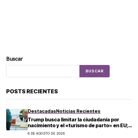
Buscar
BUSCAR
POSTS RECIENTES
Destacadas
Noticias Recientes
Trump busca limitar la ciudadanía por
nacimiento y el «turismo de parto» en EU;
¿a quién afecta?
6 DE AGOSTO DE 2026