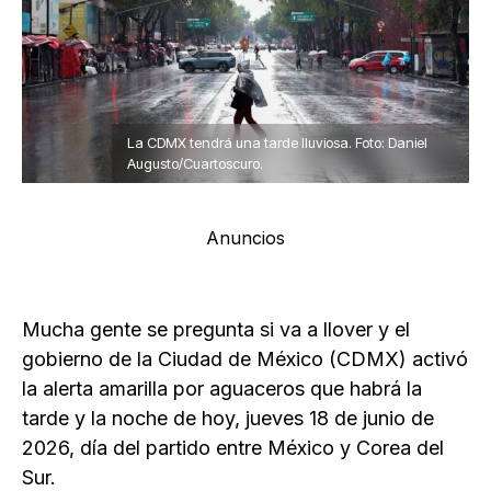
La CDMX tendrá una tarde lluviosa. Foto: Daniel
Augusto/Cuartoscuro.
Anuncios
Mucha gente se pregunta si va a llover y el
gobierno de la Ciudad de México (CDMX) activó
la alerta amarilla por aguaceros que habrá la
tarde y la noche de hoy, jueves 18 de junio de
2026, día del partido entre México y Corea del
Sur.