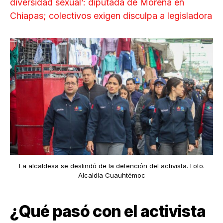
diversidad sexual’: diputada de Morena en
Chiapas; colectivos exigen disculpa a legisladora
La alcaldesa se deslindó de la detención del activista. Foto.
Alcaldía Cuauhtémoc
¿Qué pasó con el activista