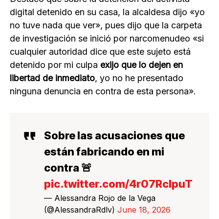
digital detenido en su casa, la alcaldesa dijo «yo
no tuve nada que ver», pues dijo que la carpeta
de investigación se inició por narcomenudeo «si
cualquier autoridad dice que este sujeto está
detenido por mi culpa
exijo que lo dejen en
libertad de inmediato
, yo no he presentado
ninguna denuncia en contra de esta persona».
Sobre las acusaciones que
están fabricando en mi
contra 🚨
pic.twitter.com/4r07RcIpuT
— Alessandra Rojo de la Vega
(@AlessandraRdlv)
June 18, 2026