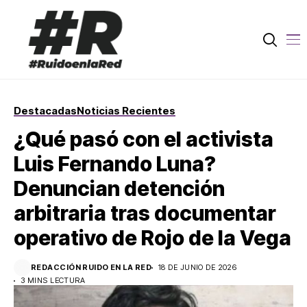
Destacadas
Noticias Recientes
¿Qué pasó con el activista
Luis Fernando Luna?
Denuncian detención
arbitraria tras documentar
operativo de Rojo de la Vega
REDACCIÓN RUIDO EN LA RED
18 DE JUNIO DE 2026
3 MINS LECTURA