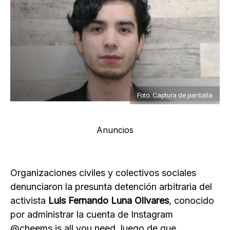
Foto. Captura de pantalla
Anuncios
Organizaciones civiles y colectivos sociales
denunciaron la presunta detención arbitraria del
activista
Luis Fernando Luna Olivares
, conocido
por administrar la cuenta de Instagram
@cheems.is.all.you.need, luego de que