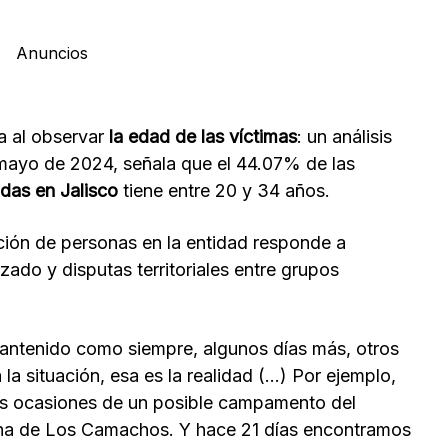
Anuncios
a al observar
la edad de las víctimas
: un análisis
 mayo de 2024, señala que el 44.07% de las
das en Jalisco
tiene entre 20 y 34 años.
ición de personas en la entidad responde a
zado y disputas territoriales entre grupos
mantenido como siempre, algunos días más, otros
la situación, esa es la realidad (…) Por ejemplo,
as ocasiones de un posible campamento del
ona de Los Camachos. Y hace 21 días encontramos