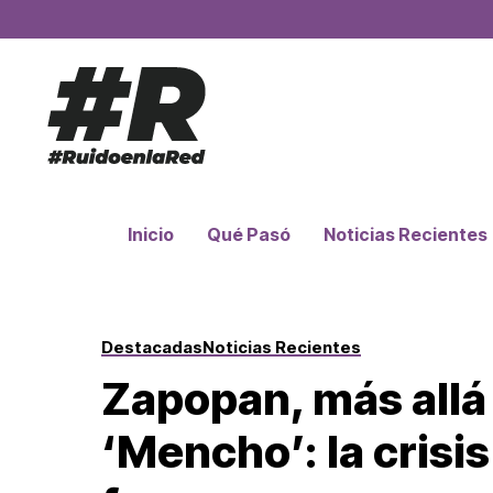
Inicio
Qué Pasó
Noticias Recientes
Destacadas
Noticias Recientes
Zapopan, más allá 
‘Mencho’: la crisi