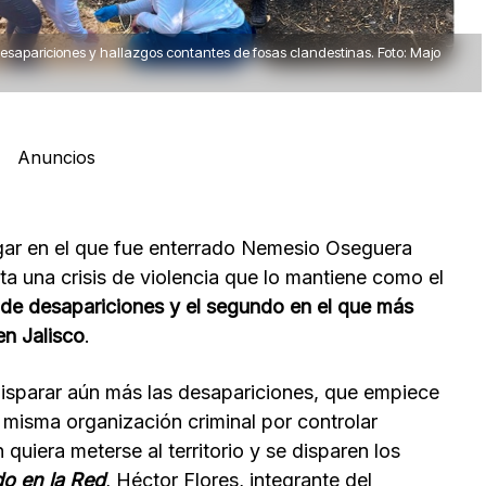
sapariciones y hallazgos contantes de fosas clandestinas. Foto: Majo
Anuncios
ugar en el que fue enterrado Nemesio Oseguera
ta una crisis de violencia que lo mantiene como el
 de desapariciones y el segundo en el que más
en Jalisco
.
sparar aún más las desapariciones, que empiece
 misma organización criminal por controlar
 quiera meterse al territorio y se disparen los
do en la Red
, Héctor Flores, integrante del