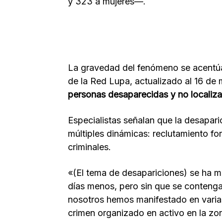
y 323 a mujeres—.
La gravedad del fenómeno se acentú
de la Red Lupa, actualizado al 16 de
personas desaparecidas y no localiza
Especialistas señalan que la desapar
múltiples dinámicas: reclutamiento for
criminales.
«(El tema de desapariciones) se ha 
días menos, pero sin que se contenga 
nosotros hemos manifestado en vari
crimen organizado en activo en la z