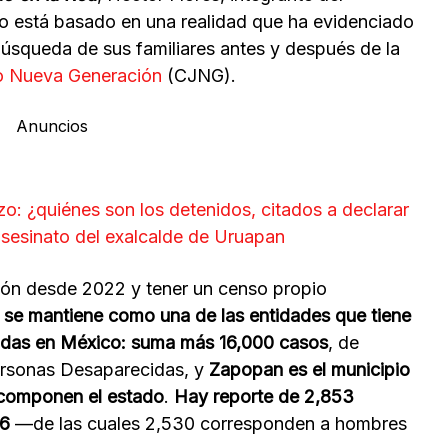
o está basado en una realidad que ha evidenciado
 búsqueda de sus familiares antes y después de la
co Nueva Generación
(CJNG).
Anuncios
: ¿quiénes son los detenidos, citados a declarar
asesinato del exalcalde de Uruapan
ción desde 2022 y tener un censo propio
o se mantiene como una de las entidades que tiene
idas en México: suma más 16,000 casos
, de
Personas Desaparecidas, y
Zapopan es el municipio
 componen el estado
.
Hay reporte de 2,853
26
—de las cuales 2,530 corresponden a hombres