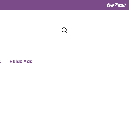
s
Ruido Ads