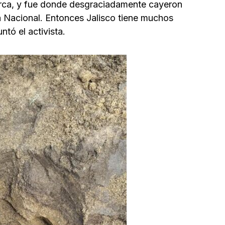
rca, y fue donde desgraciadamente cayeron
a Nacional. Entonces Jalisco tiene muchos
tó el activista.