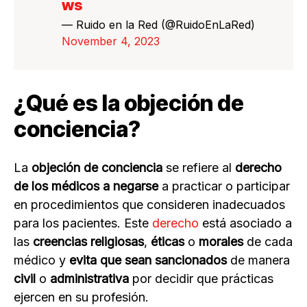
ws
— Ruido en la Red (@RuidoEnLaRed)
November 4, 2023
¿Qué es la objeción de
conciencia?
La
objeción de conciencia
se refiere al
derecho
de los médicos a negarse
a practicar o participar
en procedimientos que consideren inadecuados
para los pacientes. Este
derecho
está asociado a
las
creencias religiosas
,
éticas
o
morales
de cada
médico y
evita que sean sancionados
de manera
civil
o
administrativa
por decidir que prácticas
ejercen en su profesión.