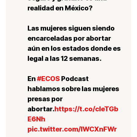
realidad en México?
Las mujeres siguen siendo
encarceladas por abortar
aún en los estados donde es
legal a las 12 semanas.
En
#ECOS
Podcast
hablamos sobre las mujeres
presas por
abortar.
https://t.co/cleTGb
E6Nh
pic.twitter.com/IWCXnFWr