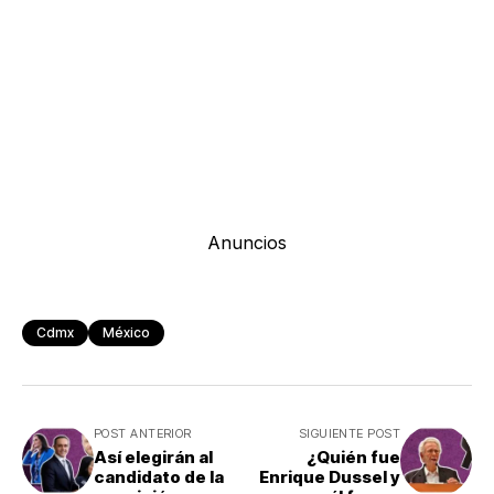
Anuncios
Cdmx
México
POST ANTERIOR
SIGUIENTE POST
Así elegirán al
¿Quién fue
candidato de la
Enrique Dussel y