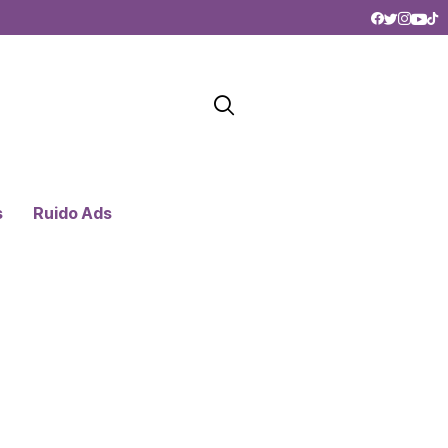
s
Ruido Ads