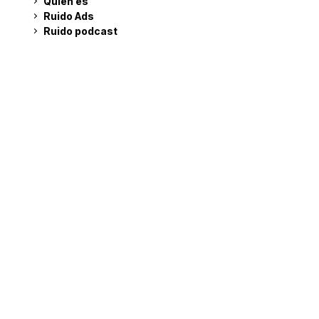
Quién es
Ruido Ads
Ruido podcast