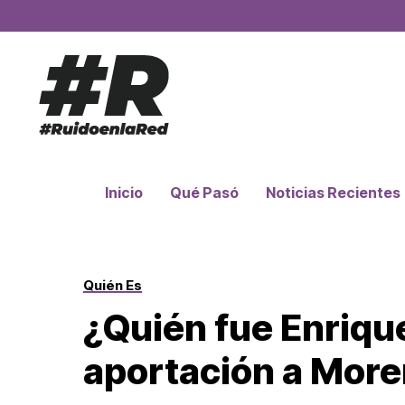
Inicio
Qué Pasó
Noticias Recientes
Quién Es
¿Quién fue Enrique
aportación a Mor