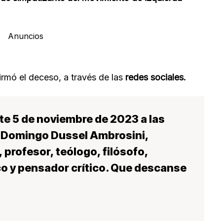
Anuncios
rmó el deceso, a través de las
redes sociales.
te 5 de noviembre de 2023 a las
e Domingo Dussel Ambrosini,
 profesor, teólogo, filósofo,
co y pensador crítico.
Que descanse