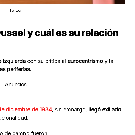
Twitter
ussel y cuál es su relación
e izquierda
con su crítica al
eurocentrismo
y la
s periferias.
Anuncios
de diciembre de 1934
, sin embargo,
llegó exiliado
nacionalidad.
ajo de campo fueron: