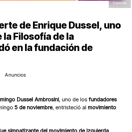
Especial
rte de Enrique Dussel, uno
la Filosofía de la
dó en la fundación de
Anuncios
mingo Dussel Ambrosini
, uno de los
fundadores
omingo
5 de noviembre
, entristeció al
movimiento
ue simpatizante del movimiento de izquierda