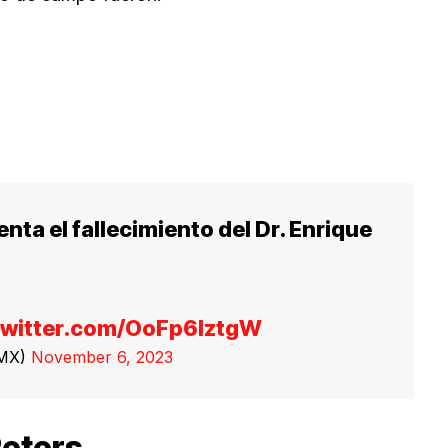
nta el fallecimiento del Dr. Enrique
twitter.com/OoFp6lztgW
DMX)
November 6, 2023
Peters