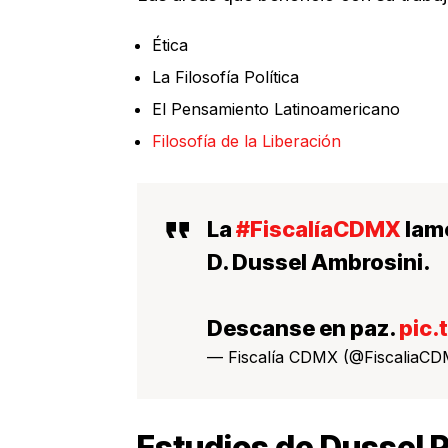
Ética
La Filosofía Política
El Pensamiento Latinoamericano
Filosofía de la Liberación
La
#FiscalíaCDMX
lame
D. Dussel Ambrosini.
Descanse en paz.
pic.
— Fiscalía CDMX (@FiscaliaC
Estudios de Dussel 