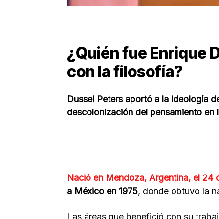
¿Quién fue Enrique D
con la filosofía?
Dussel Peters aportó a la ideología d
descolonización del pensamiento en la
Nació en Mendoza, Argentina, el 24 
a México en 1975
, donde obtuvo la 
Las áreas que benefició con su trab