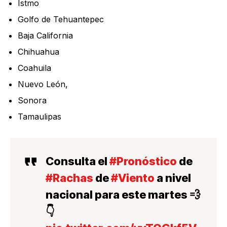
Istmo
Golfo de Tehuantepec
Baja California
Chihuahua
Coahuila
Nuevo León,
Sonora
Tamaulipas
Consulta el
#Pronóstico
de
#Rachas
de
#Viento
a nivel
nacional para este martes 💨
👇