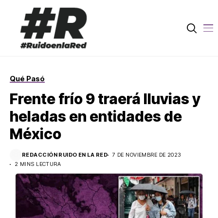
Qué Pasó
Frente frío 9 traerá lluvias y
heladas en entidades de
México
REDACCIÓN RUIDO EN LA RED
7 DE NOVIEMBRE DE 2023
2 MINS LECTURA