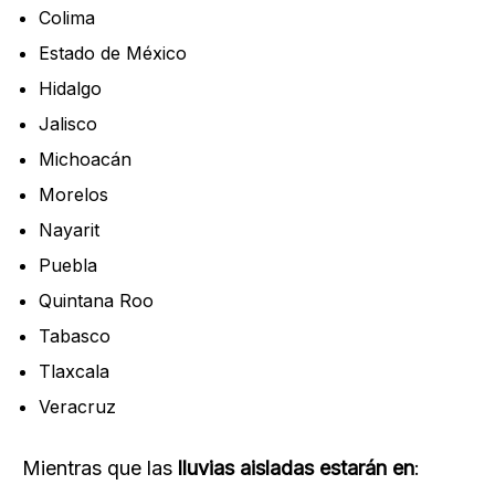
Colima
Estado de México
Hidalgo
Jalisco
Michoacán
Morelos
Nayarit
Puebla
Quintana Roo
Tabasco
Tlaxcala
Veracruz
Mientras que las
lluvias aisladas estarán en
: