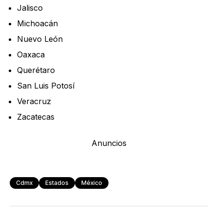
Jalisco
Michoacán
Nuevo León
Oaxaca
Querétaro
San Luis Potosí
Veracruz
Zacatecas
Anuncios
Cdmx
Estados
México