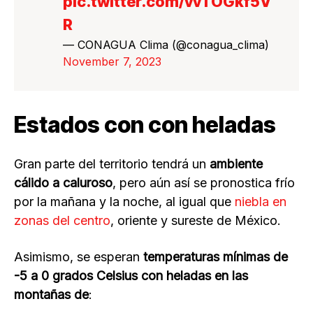
pic.twitter.com/vvTOGkf5V
R
— CONAGUA Clima (@conagua_clima)
November 7, 2023
Estados con con heladas
Gran parte del territorio tendrá un
ambiente
cálido a caluroso
, pero aún así se pronostica frío
por la mañana y la noche, al igual que
niebla en
zonas del centro
, oriente y sureste de México.
Asimismo, se esperan
temperaturas mínimas de
-5 a 0 grados Celsius con heladas en las
montañas de
: