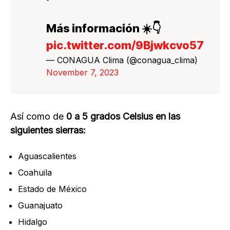
Más información ☀️👇
pic.twitter.com/9Bjwkcvo57
— CONAGUA Clima (@conagua_clima)
November 7, 2023
Así como de
0 a 5 grados Celsius en las
siguientes sierras:
Aguascalientes
Coahuila
Estado de México
Guanajuato
Hidalgo