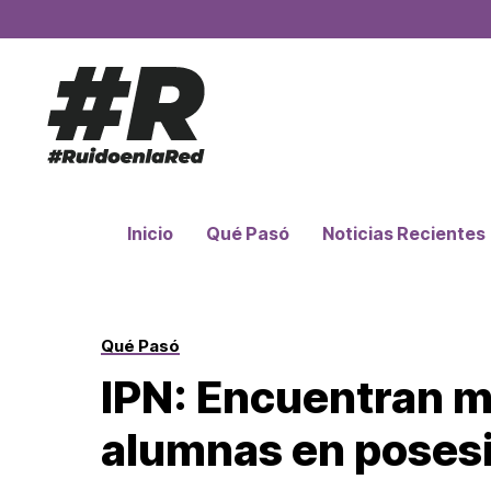
Inicio
Qué Pasó
Noticias Recientes
Qué Pasó
IPN: Encuentran má
alumnas en posesi