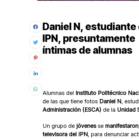
Daniel N, estudiante
IPN, presuntamente 
íntimas de alumnas
Alumnas del
Instituto Politécnico Nac
de las que tiene fotos
Daniel N
, estud
Administración (ESCA)
de la
Unidad 
Un grupo de
jóvenes
se
manifestaron
televisora del IPN
, para denunciar ac