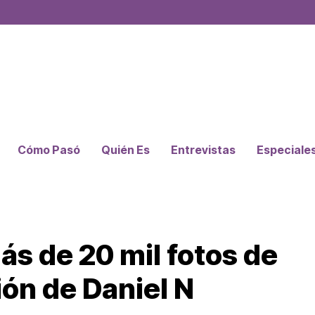
Cómo Pasó
Quién Es
Entrevistas
Especiale
s de 20 mil fotos de
ón de Daniel N