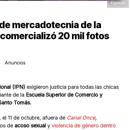
Especial
 de mercadotecnia de la
comercializó 20 mil fotos
Anuncios
ional (IPN)
exigieron justicia para todas las chicas
iante de la
Escuela Superior de Comercio y
Santo Tomás.
, el 11 de octubre, afuera de
Canal Once
,
tos de
acoso sexual
y
violencia de género dentro