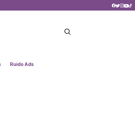
s
Ruido Ads