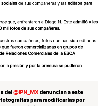
 sociales
de sus compañeras y las
editaba para
nce
que, enfrentaron a Diego N. Este
admitió y les
0 mil fotos de sus compañeras.
nuestras compañeras, fotos que han sido editadas
s que fueron comercializadas en grupos de
 de Relaciones Comerciales de la ESCA
or la presión y por la premura se pudieron
s del
@IPN_MX
denuncian a este
fotografías para modificarlas por