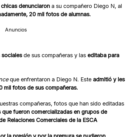
chicas denunciaron
a su compañero Diego N, al
madamente, 20 mil fotos de alumnas.
Anuncios
 sociales
de sus compañeras y las
editaba para
nce
que enfrentaron a Diego N. Este
admitió y les
0 mil fotos de sus compañeras.
nuestras compañeras, fotos que han sido editadas
s que fueron comercializadas en grupos de
 de Relaciones Comerciales de la ESCA
or la presión y por la premura se pudieron