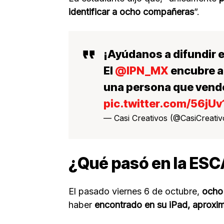
identificar a ocho compañeras
”.
¡Ayúdanos a difundir e
El
@IPN_MX
encubre a
una persona que vend
pic.twitter.com/56jUv
— Casi Creativos (@CasiCreati
¿Qué pasó en la ESCA
El pasado viernes 6 de octubre,
ocho 
haber
encontrado en su iPad, aproxi