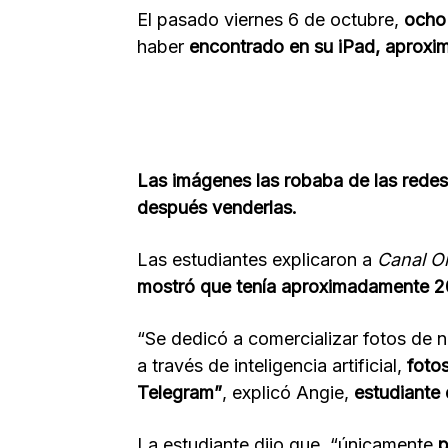
El pasado viernes 6 de octubre,
ocho 
haber
encontrado en su iPad, aproxi
Las imágenes las robaba de las redes
después venderlas.
Las estudiantes explicaron a
Canal O
mostró que tenía aproximadamente 2
“Se dedicó a comercializar fotos de 
a través de inteligencia artificial,
foto
Telegram”
, explicó Angie,
estudiante
La estudiante dijo que, “únicamente
p