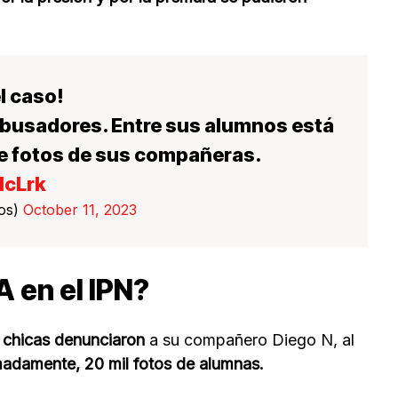
l caso!
busadores. Entre sus alumnos está
e fotos de sus compañeras.
1cLrk
vos)
October 11, 2023
 en el IPN?
chicas denunciaron
a su compañero Diego N, al
madamente, 20 mil fotos de alumnas.