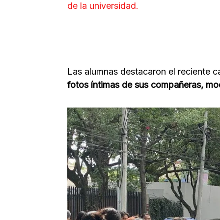
de la universidad.
Las alumnas destacaron el reciente c
fotos íntimas de sus compañeras, modi