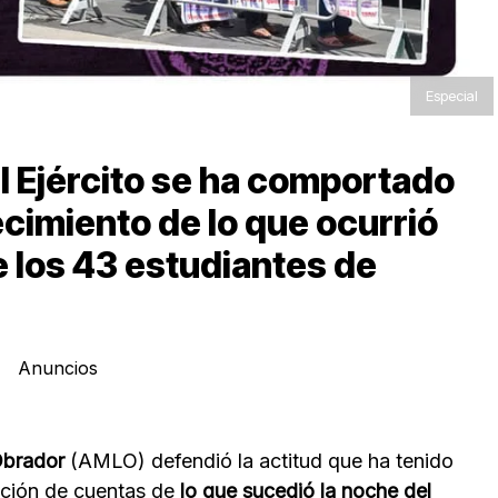
Especial
 Ejército se ha comportado
recimiento de lo que ocurrió
e los 43 estudiantes de
Anuncios
Obrador
(AMLO) defendió la actitud que ha tenido
dición de cuentas de
lo que sucedió la noche del