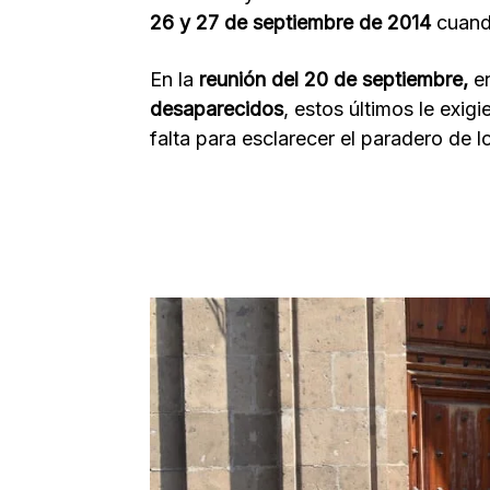
26 y 27 de septiembre de 2014
cuand
En la
reunión del 20 de septiembre,
en
desaparecidos
, estos últimos le exig
falta para esclarecer el paradero de 