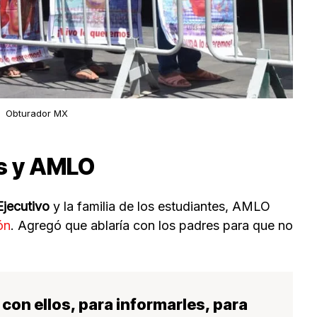
Obturador MX
es y AMLO
 Ejecutivo
y la familia de los estudiantes, AMLO
ón
. Agregó que ablaría con los padres para que no
 con ellos,
para informarles
, para