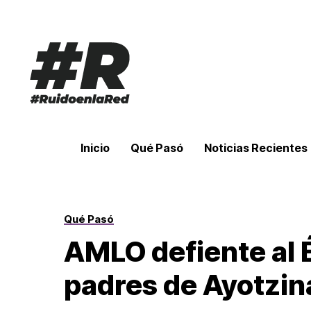
Inicio
Qué Pasó
Noticias Recientes
Qué Pasó
AMLO defiente al É
padres de Ayotzi