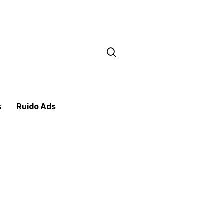
s
Ruido Ads