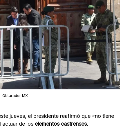
Obturador MX
ste jueves, el presidente reafirmó que «no tiene
l actuar de los
elementos castrenses.