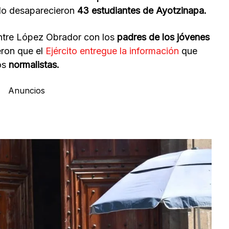
o desaparecieron
43 estudiantes de Ayotzinapa.
tre López Obrador con los
padres de los jóvenes
ieron que el
Ejército entregue la información
que
los
normalistas.
Anuncios