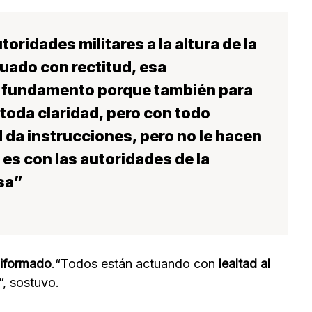
toridades militares
a la altura de la
uado con rectitud
, esa
e fundamento porque también para
n toda claridad, pero con todo
 da instrucciones, pero no le hacen
 es con las autoridades de la
nsa”
niformado
.“Todos están actuando con
lealtad al
s”, sostuvo.