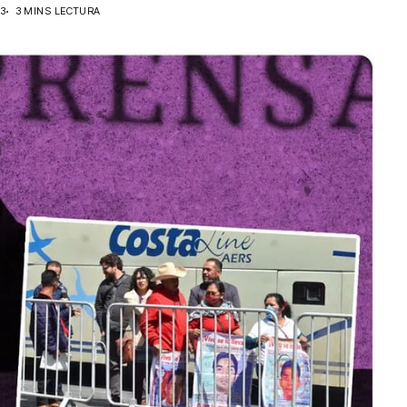
23
3 MINS LECTURA