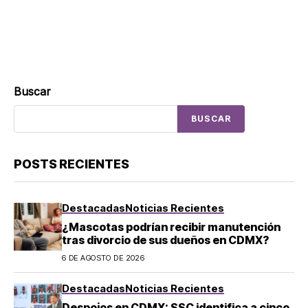
Buscar
BUSCAR
POSTS RECIENTES
Destacadas
Noticias Recientes
¿Mascotas podrían recibir manutención
tras divorcio de sus dueños en CDMX?
6 DE AGOSTO DE 2026
Destacadas
Noticias Recientes
Despojos en CDMX: SSC identifica a cinco