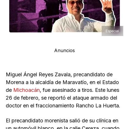
Especial
Anuncios
Miguel Ángel Reyes Zavala, precandidato de
Morena a la alcaldía de Maravatío, en el Estado
de
Michoacán
, fue asesinado a tiros. Este lunes
26 de febrero, se reportó el ataque armado del
doctor en el fraccionamiento Rancho La Huerta.
El precandidato morenista salió de su clínica en
un automóvil blanco, en la calle Cereza, cuando