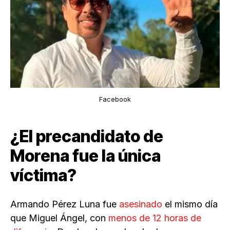
Facebook
¿El precandidato de
Morena fue la única
víctima?
Armando Pérez Luna fue
asesinado
el mismo día
que Miguel Ángel, con
menos de 12 horas de