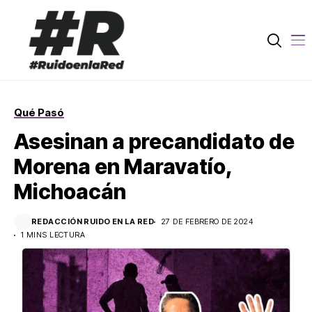
Qué Pasó
Asesinan a precandidato de
Morena en Maravatío,
Michoacán
REDACCIÓN RUIDO EN LA RED
27 DE FEBRERO DE 2024
1 MINS LECTURA