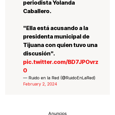
periodista Yolanda
Caballero.
"Ella está acusando a la
presidenta municipal de
Tijuana con quien tuvo una
discusión".
pic.twitter.com/BD7JPOvrz
0
— Ruido en la Red (@RuidoEnLaRed)
February 2, 2024
Anuncios