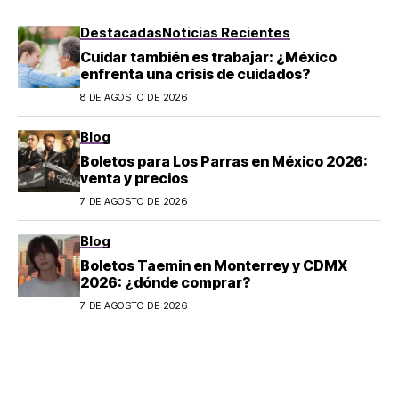
son los horarios oficiales
Destacadas
Noticias Recientes
Cuidar también es trabajar: ¿México
enfrenta una crisis de cuidados?
8 DE AGOSTO DE 2026
Blog
Boletos para Los Parras en México 2026:
venta y precios
7 DE AGOSTO DE 2026
Blog
Boletos Taemin en Monterrey y CDMX
2026: ¿dónde comprar?
7 DE AGOSTO DE 2026