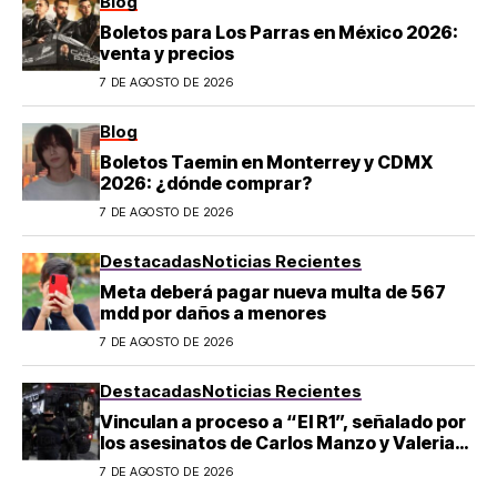
Blog
Boletos para Los Parras en México 2026:
venta y precios
7 DE AGOSTO DE 2026
Blog
Boletos Taemin en Monterrey y CDMX
2026: ¿dónde comprar?
7 DE AGOSTO DE 2026
Destacadas
Noticias Recientes
Meta deberá pagar nueva multa de 567
mdd por daños a menores
7 DE AGOSTO DE 2026
Destacadas
Noticias Recientes
Vinculan a proceso a “El R1”, señalado por
los asesinatos de Carlos Manzo y Valeria
Márquez
7 DE AGOSTO DE 2026