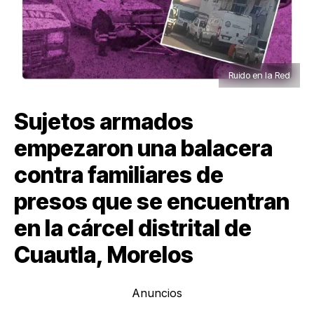
Ruido en la Red
Sujetos armados
empezaron una balacera
contra familiares de
presos que se encuentran
en la cárcel distrital de
Cuautla, Morelos
Anuncios