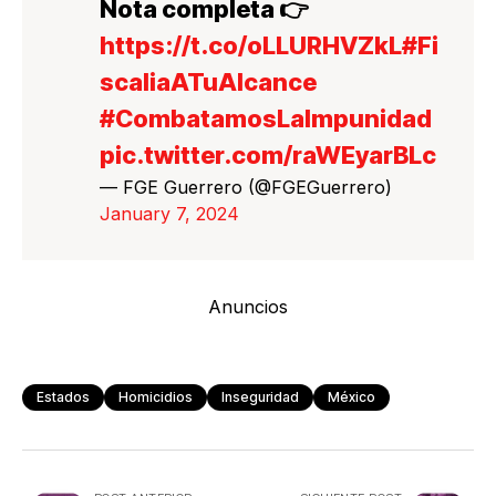
Nota completa 👉
https://t.co/oLLURHVZkL
#Fi
scaliaATuAlcance
#CombatamosLaImpunidad
pic.twitter.com/raWEyarBLc
— FGE Guerrero (@FGEGuerrero)
January 7, 2024
Anuncios
Estados
Homicidios
Inseguridad
México