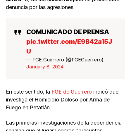
denuncia por las agresiones.
COMUNICADO DE PRENSA
pic.twitter.com/E9B42a15J
U
— FGE Guerrero (@FGEGuerrero)
January 8, 2024
En este sentido, la
FGE de Guerrero
indicó que
investiga el Homicidio Doloso por Arma de
Fuego en Petatlán.
Las primeras investigaciones de la dependencia
señalan que al lugar llegaron “presuntos