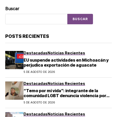
Buscar
BUSCAR
POSTS RECIENTES
Destacadas
Noticias Recientes
EU suspende actividades en Michoacán y
perjudica exportación de aguacate
5 DE AGOSTO DE 2026
Destacadas
Noticias Recientes
“Temo por mi vida”: integrante de la
comunidad LGBT denuncia violencia por
homofobia en Tecámac
5 DE AGOSTO DE 2026
Destacadas
Noticias Recientes