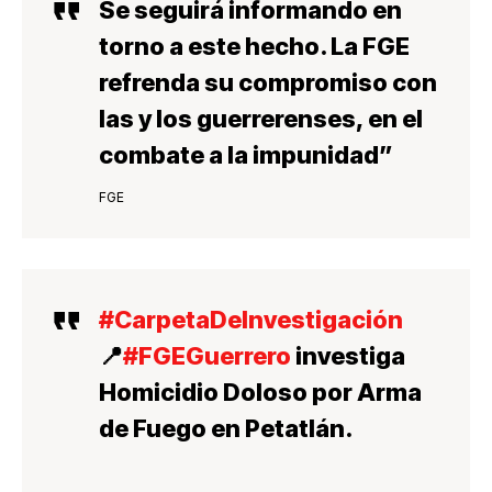
Se seguirá informando en
torno a este hecho
. La FGE
refrenda su compromiso con
las y los guerrerenses, en el
combate a la impunidad”
FGE
#CarpetaDeInvestigación
📍
#FGEGuerrero
investiga
Homicidio Doloso por Arma
de Fuego en Petatlán.