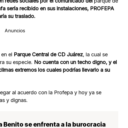
 redes sociales por el comunicado del
parque de
irafa sería recibido en sus instalaciones, PROFEPA
ría su traslado.
Anuncios
 en el
Parque Central de CD Juárez
, la cual se
ra su especie.
No cuenta con un techo digno, y el
climas extremos los cuales podrías llevarlo a su
llegar al acuerdo con la Profepa y hoy ya se
as y dignas.
fa Benito se enfrenta a la burocracia