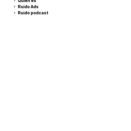
Quién es
Ruido Ads
Ruido podcast