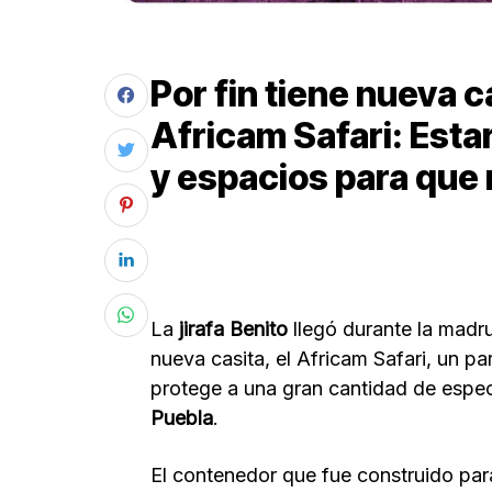
Por fin tiene nueva ca
Africam Safari: Esta
y espacios para que 
La
jirafa Benito
llegó durante la madr
nueva casita, el Africam Safari, un p
protege a una gran cantidad de espec
Puebla
.
El contenedor que fue construido para 