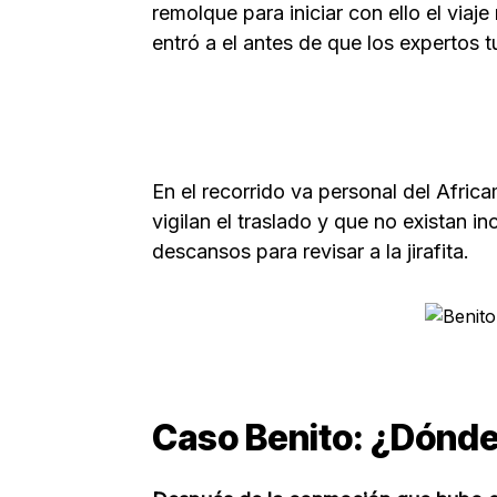
remolque para iniciar con ello el via
entró a el antes de que los expertos 
En el recorrido va personal del Afric
vigilan el traslado y que no existan
descansos para revisar a la jirafita.
Caso Benito: ¿Dónd