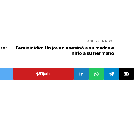
SIGUIENTE POST
ro:
Feminicidio: Un joven asesinó a su madre e
hirió a su hermano
Fijarlo