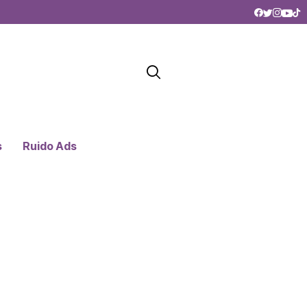
s
Ruido Ads