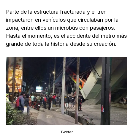
Parte de la estructura fracturada y el tren
impactaron en vehículos que circulaban por la
zona, entre ellos un microbús con pasajeros.
Hasta el momento, es el accidente del metro más
grande de toda la historia desde su creación.
Twitter