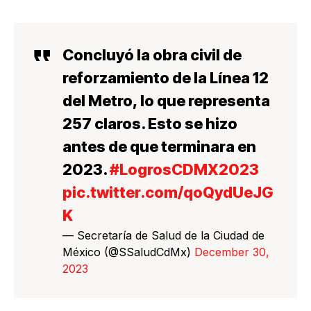
Concluyó la obra civil de
reforzamiento de la Línea 12
del Metro, lo que representa
257 claros. Esto se hizo
antes de que terminara en
2023.
#LogrosCDMX2023
pic.twitter.com/qoQydUeJG
K
— Secretaría de Salud de la Ciudad de
México (@SSaludCdMx)
December 30,
2023